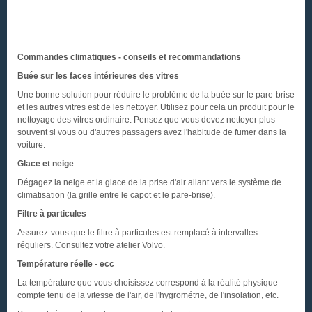
Commandes climatiques - conseils et recommandations
Buée sur les faces intérieures des vitres
Une bonne solution pour réduire le problème de la buée sur le pare-brise
et les autres vitres est de les nettoyer. Utilisez pour cela un produit pour le
nettoyage des vitres ordinaire. Pensez que vous devez nettoyer plus
souvent si vous ou d'autres passagers avez l'habitude de fumer dans la
voiture.
Glace et neige
Dégagez la neige et la glace de la prise d'air allant vers le système de
climatisation (la grille entre le capot et le pare-brise).
Filtre à particules
Assurez-vous que le filtre à particules est remplacé à intervalles
réguliers. Consultez votre atelier Volvo.
Température réelle - ecc
La température que vous choisissez correspond à la réalité physique
compte tenu de la vitesse de l'air, de l'hygrométrie, de l'insolation, etc.