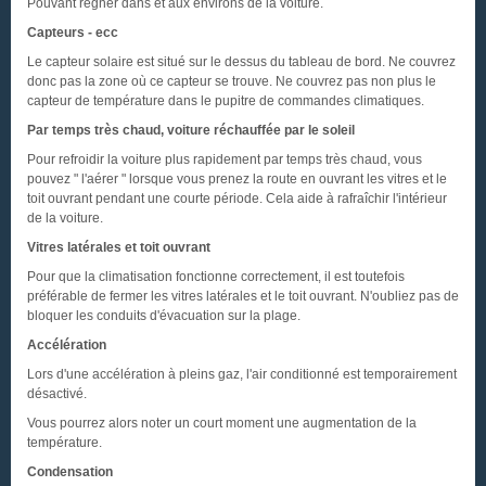
Pouvant régner dans et aux environs de la voiture.
Capteurs - ecc
Le capteur solaire est situé sur le dessus du tableau de bord. Ne couvrez
donc pas la zone où ce capteur se trouve. Ne couvrez pas non plus le
capteur de température dans le pupitre de commandes climatiques.
Par temps très chaud, voiture réchauffée par le soleil
Pour refroidir la voiture plus rapidement par temps très chaud, vous
pouvez " l'aérer " lorsque vous prenez la route en ouvrant les vitres et le
toit ouvrant pendant une courte période. Cela aide à rafraîchir l'intérieur
de la voiture.
Vitres latérales et toit ouvrant
Pour que la climatisation fonctionne correctement, il est toutefois
préférable de fermer les vitres latérales et le toit ouvrant. N'oubliez pas de
bloquer les conduits d'évacuation sur la plage.
Accélération
Lors d'une accélération à pleins gaz, l'air conditionné est temporairement
désactivé.
Vous pourrez alors noter un court moment une augmentation de la
température.
Condensation