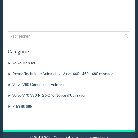
Categorie
► Volvo Manuel
► Revue Technique Automobile Volvo 440 - 460 - 480 essence
► Volvo V60 Conduite et Entretien
► Volvo V70 V70 R & XC70 Notice d'Utilisation
► Plan du site
© 2016-2026 Copyright www.volvomanuel.org