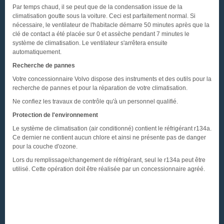
Par temps chaud, il se peut que de la condensation issue de la
climatisation goutte sous la voiture. Ceci est parfaitement normal. Si
nécessaire, le ventilateur de l'habitacle démarre 50 minutes après que la
clé de contact a été placée sur 0 et assèche pendant 7 minutes le
système de climatisation. Le ventilateur s'arrêtera ensuite
automatiquement.
Recherche de pannes
Votre concessionnaire Volvo dispose des instruments et des outils pour la
recherche de pannes et pour la réparation de votre climatisation.
Ne confiez les travaux de contrôle qu'à un personnel qualifié.
Protection de l'environnement
Le système de climatisation (air conditionné) contient le réfrigérant r134a.
Ce dernier ne contient aucun chlore et ainsi ne présente pas de danger
pour la couche d'ozone.
Lors du remplissage/changement de réfrigérant, seul le r134a peut être
utilisé. Cette opération doit être réalisée par un concessionnaire agréé.