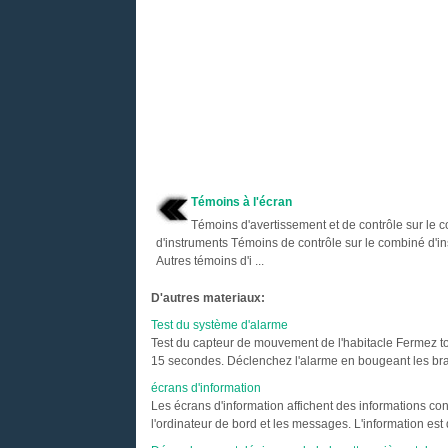
Témoins à l'écran
Témoins d'avertissement et de contrôle sur le 
d'instruments Témoins de contrôle sur le combiné d'i
Autres témoins d'i ...
D'autres materiaux:
Test du système d'alarme
Test du capteur de mouvement de l'habitacle Fermez tout
15 secondes. Déclenchez l'alarme en bougeant les bras 
écrans d'information
Les écrans d'information affichent des informations con
l'ordinateur de bord et les messages. L'information est