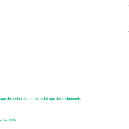
age de portée de phares, éclairage des instruments
t
chauffants