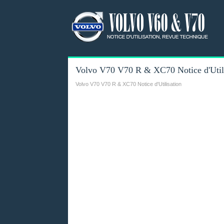
Volvo V70 V70 R & XC70 Notice d'Utili
Volvo V70 V70 R & XC70 Notice d'Utilisation