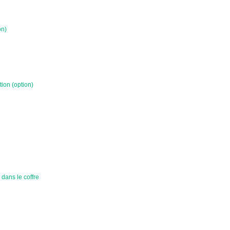
on)
ion (option)
dans le coffre