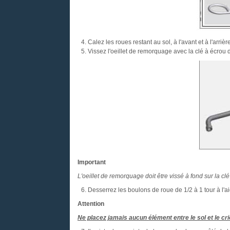
Calez les roues restant au sol, à l'avant et à l'arri
Vissez l'oeillet de remorquage avec la clé à écrou 
Important
L'oeillet de remorquage doit être vissé à fond sur la cl
Desserrez les boulons de roue de
1/2
à 1 tour à l'a
Attention
Ne placez jamais aucun élément entre le sol et le cric 