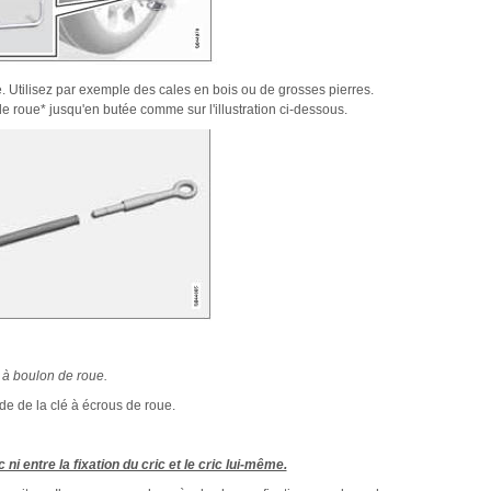
ère. Utilisez par exemple des cales en bois ou de grosses pierres.
de roue* jusqu'en butée comme sur l'illustration ci-dessous.
é à boulon de roue.
ide de la clé à écrous de roue.
ni entre la fixation du cric et le cric lui-même.