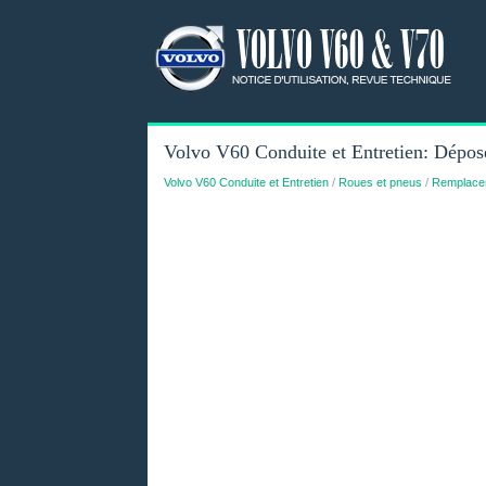
Volvo V60 Conduite et Entretien: Dépos
Volvo V60 Conduite et Entretien
/
Roues et pneus
/
Remplacem