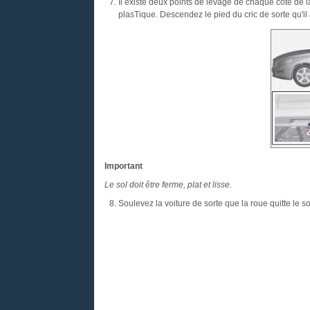
Il existe deux points de levage de chaque côté de l
plasTique. Descendez le pied du cric de sorte qu'il a
Important
Le sol doit être ferme, plat et lisse.
Soulevez la voiture de sorte que la roue quitte le so