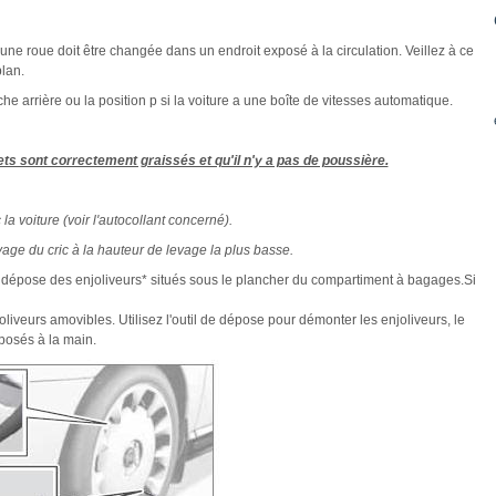
 une roue doit être changée dans un endroit exposé à la circulation. Veillez à ce
plan.
e arrière ou la position p si la voiture a une boîte de vitesses automatique.
ets sont correctement graissés et qu'il n'y a pas de poussière.
la voiture (voir l'autocollant concerné).
age du cric à la hauteur de levage la plus basse.
l de dépose des enjoliveurs* situés sous le plancher du compartiment à bagages.Si
liveurs amovibles. Utilisez l'outil de dépose pour démonter les enjoliveurs, le
posés à la main.