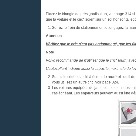
Placez le triangle de présignalisation, voir page 314 si
que la voiture et le cric* soient sur un sol horizontal et 
Serrez le frein de stationnement et engagez la march
Attention
Vérifiez que le cric n'est pas endommagé, que les fil
Note
Volvo recommande de n'utiliser que le cric* fourni avec 
L'autocollant indique aussi la capacité maximale de lev
Sortez le cric* et la clé à écrou de roue* et l'outi
vous utilisez un autre cric, voir page 324.
Les voitures équipées de jantes en tôle ont des enjo
cas échéant. Les enjoliveurs peuvent aussi être dé