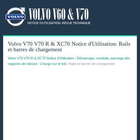
Volvo V70 V70 R & XC70 Notice d'Utilisation: Rails
et barres de chargement
Volvo V70 V70 R & XC70 Notice d'Utilisation
/
Démarrage, conduite, passage des
rapports de vitesse
/
Charge sur le toit
/ Rails et barres de chargement