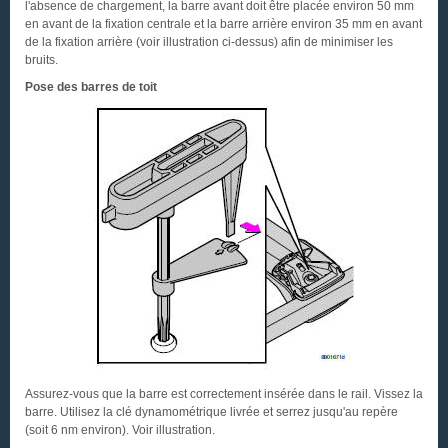
l'absence de chargement, la barre avant doit être placée environ 50 mm
en avant de la fixation centrale et la barre arrière environ 35 mm en avant
de la fixation arrière (voir illustration ci-dessus) afin de minimiser les
bruits.
Pose des barres de toit
Assurez-vous que la barre est correctement insérée dans le rail. Vissez la
barre. Utilisez la clé dynamométrique livrée et serrez jusqu'au repère
(soit 6 nm environ). Voir illustration.