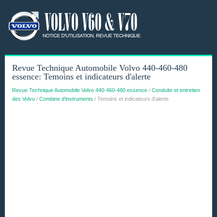
Revue Technique Automobile Volvo 440-460-480
essence: Temoins et indicateurs d'alerte
Revue Technique Automobile Volvo 440-460-480 essence
/
Conduite et entretien
des Volvo
/
Combine d'instruments
/ Temoins et indicateurs d'alerte