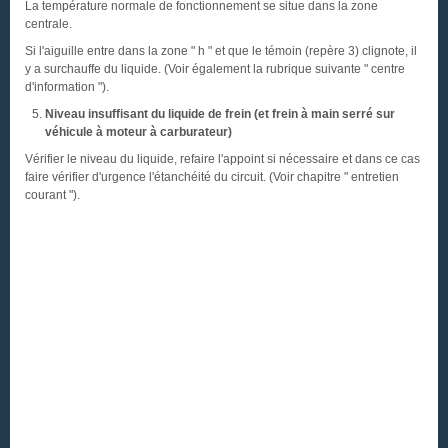
La température normale de fonctionnement se situe dans la zone
centrale.
Si l'aiguille entre dans la zone " h " et que le témoin (repère 3) clignote, il
y a surchauffe du liquide. (Voir également la rubrique suivante " centre
d'information ").
Niveau insuffisant du liquide de frein (et frein à main serré sur
véhicule à moteur à carburateur)
Vérifier le niveau du liquide, refaire l'appoint si nécessaire et dans ce cas
faire vérifier d'urgence l'étanchéité du circuit. (Voir chapitre " entretien
courant ").