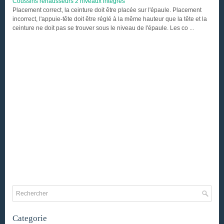
Coussins rehausseurs 2 niveaux intègrès
Placement correct, la ceinture doit être placée sur l'épaule. Placement
incorrect, l'appuie-tête doit être réglé à la même hauteur que la tête et la
ceinture ne doit pas se trouver sous le niveau de l'épaule. Les co ...
Categorie