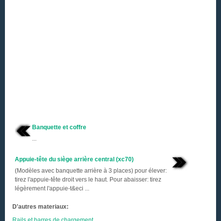
Banquette et coffre
...
Appuie-tête du siège arrière central (xc70)
(Modèles avec banquette arrière à 3 places) pour élever:
tirez l'appuie-tête droit vers le haut. Pour abaisser: tirez
légèrement l'appuie-t&eci ...
D'autres materiaux:
Rails et barres de chargement