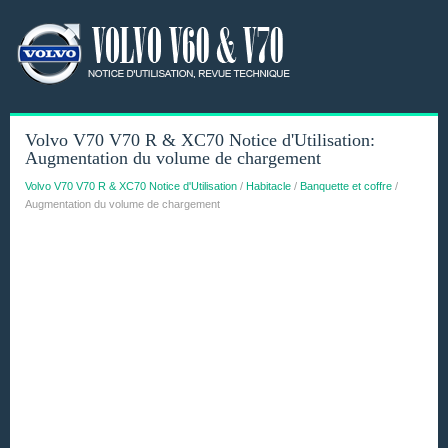
Volvo V70 V70 R & XC70 Notice d'Utilisation:
Augmentation du volume de chargement
Volvo V70 V70 R & XC70 Notice d'Utilisation
/
Habitacle
/
Banquette et coffre
/
Augmentation du volume de chargement