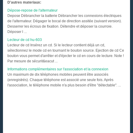
D'autres materiaux:
Dépose-repose de l'alternateur
Depose Débrancher la batterie Débrancher les connexions électriques
de l'alternateur. Dégager le bocal de direction assitée (suivant version).
Desserrer les écrous de fixation. Détendre et déposer la courroie.
Déposer l ...
Lecteur de cd hu-603
Lecteur de cd Insérez un cd. Si le lecteur contient déjà un cd,
sélectionnez le mode cd en tournant le bouton source. Ejection de cd Ce
bouton vous permet d'arrêter et d'éjecter le cd en cours de lecture. Note !
Par mesure de sécurit&eacut ...
Informations complémentaires sur l'association et la connexion
Un maximum de dix téléphones mobiles peuvent être associés
(enregistrés). Chaque téléphone est associé une seule fois. Après
l'association, le téléphone mobile n'a plus besoin d'être "détectable". ...