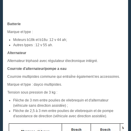
Batterie
Marque et type :
Moteurs b18k et b18u :12 v 44 ah;
Autres types : 12 v 55 ah.
Alternateur
Alternateur triphasé avec régulateur électronique intégré.
Courroie d'alternateur/pompe a eau
Courroie multipistes commune qui entraîne également les accessoires.
Marque et type : dayco multipistes.
Tension sous pression de 3 kg :
Flèche de 3 mm entre poulies de vilebrequin et d'alternateur
(véhicule sans direction assistée) ;
Flèche de 2,5 à 3 mm entre poulies de vilebrequin et de pompe
d'assistance de direction (véhicule avec direction assistée).