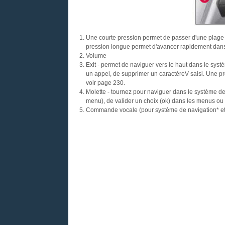
Une courte pression permet de passer d'une plage à
pression longue permet d'avancer rapidement dans
Volume
Exit - permet de naviguer vers le haut dans le syst
un appel, de supprimer un caractèreV saisi. Une p
voir page 230.
Molette - tournez pour naviguer dans le système d
menu), de valider un choix (ok) dans les menus ou
Commande vocale (pour système de navigation* et 