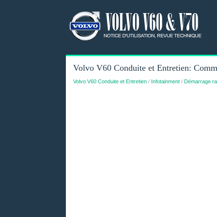
Volvo V60 Conduite et Entretien: Comm
Volvo V60 Conduite et Entretien
/
Infotainment
/
Démarrage ra