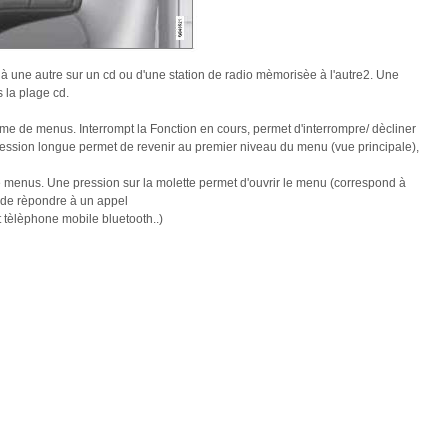
 une autre sur un cd ou d'une station de radio mèmorisèe à l'autre2. Une
 la plage cd.
ème de menus. Interrompt la Fonction en cours, permet d'interrompre/ dècliner
ression longue permet de revenir au premier niveau du menu (vue principale),
e menus. Une pression sur la molette permet d'ouvrir le menu (correspond à
 de rèpondre à un appel
tèlèphone mobile bluetooth..)