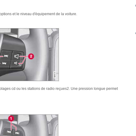
 options et le niveau d'èquipement de la voiture.
plages cd ou les stations de radio reçues2. Une pression longue permet