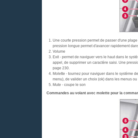
Une courte pression permet de passer d'une plage à
pression longue permet d'avancer rapidement dans
Volume
Exit - permet de naviguer vers le haut dans le syst
appel, de supprimer un caractère saisi. Une pressi
page 230.
Molette - tournez pour naviguer dans le système d
menu), de valider un choix (ok) dans les menus ou
Mute - coupe le son
Commandes au volant avec molette pour la comman