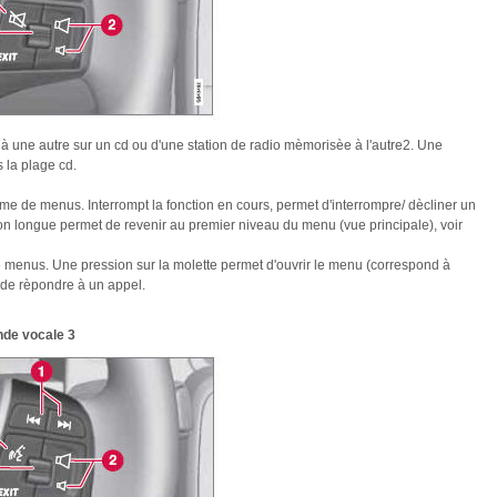
 une autre sur un cd ou d'une station de radio mèmorisèe à l'autre2. Une
 la plage cd.
ème de menus. Interrompt la fonction en cours, permet d'interrompre/ dècliner un
on longue permet de revenir au premier niveau du menu (vue principale), voir
e menus. Une pression sur la molette permet d'ouvrir le menu (correspond à
 de rèpondre à un appel.
de vocale 3