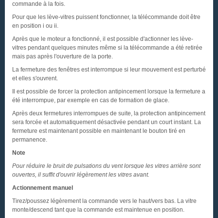
commande à la fois.
Pour que les lève-vitres puissent fonctionner, la télécommande doit être
en position i ou ii.
Après que le moteur a fonctionné, il est possible d'actionner les lève-
vitres pendant quelques minutes même si la télécommande a été retirée
mais pas après l'ouverture de la porte.
La fermeture des fenêtres est interrompue si leur mouvement est perturbé
et elles s'ouvrent.
Il est possible de forcer la protection antipincement lorsque la fermeture a
été interrompue, par exemple en cas de formation de glace.
Après deux fermetures interrompues de suite, la protection antipincement
sera forcée et automatiquement désactivée pendant un court instant. La
fermeture est maintenant possible en maintenant le bouton tiré en
permanence.
Note
Pour réduire le bruit de pulsations du vent lorsque les vitres arrière sont
ouvertes, il suffit d'ouvrir légèrement les vitres avant.
Actionnement manuel
Tirez/poussez légèrement la commande vers le haut/vers bas. La vitre
monte/descend tant que la commande est maintenue en position.