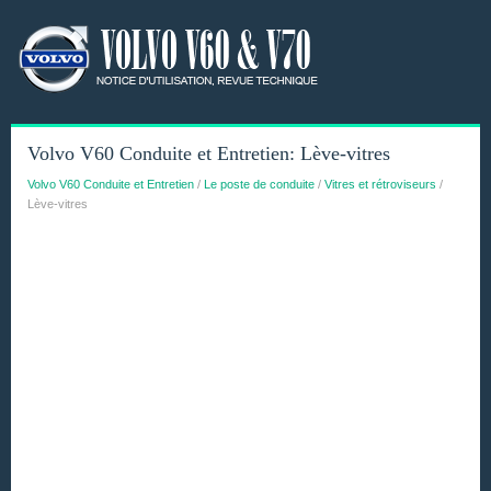
Volvo V60 Conduite et Entretien: Lève-vitres
Volvo V60 Conduite et Entretien
/
Le poste de conduite
/
Vitres et rétroviseurs
/
Lève-vitres