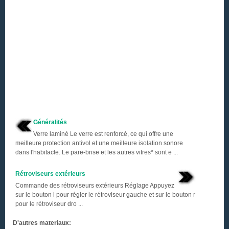
Généralités
Verre laminé Le verre est renforcé, ce qui offre une
meilleure protection antivol et une meilleure isolation sonore
dans l'habitacle. Le pare-brise et les autres vitres* sont e ...
Rétroviseurs extérieurs
Commande des rétroviseurs extérieurs Réglage Appuyez
sur le bouton l pour régler le rétroviseur gauche et sur le bouton r
pour le rétroviseur dro ...
D'autres materiaux: