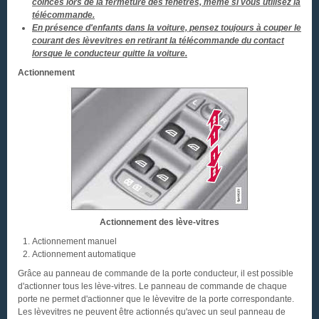
coincés lors de la fermeture des fenêtres, même si vous utilisez la
télécommande.
En présence d'enfants dans la voiture, pensez toujours à couper le
courant des lèvevitres en retirant la télécommande du contact
lorsque le conducteur quitte la voiture.
Actionnement
Actionnement des lève-vitres
Actionnement manuel
Actionnement automatique
Grâce au panneau de commande de la porte conducteur, il est possible
d'actionner tous les lève-vitres. Le panneau de commande de chaque
porte ne permet d'actionner que le lèvevitre de la porte correspondante.
Les lèvevitres ne peuvent être actionnés qu'avec un seul panneau de