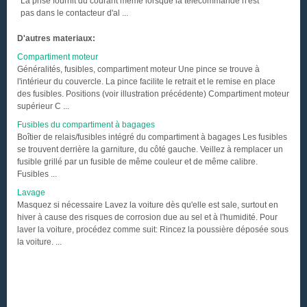
La prise fournit du courant même lorsque la télécommande n'est
pas dans le contacteur d'al ...
D'autres materiaux:
Compartiment moteur
Généralités, fusibles, compartiment moteur Une pince se trouve à
l'intérieur du couvercle. La pince facilite le retrait et le remise en place
des fusibles. Positions (voir illustration précédente) Compartiment moteur
supérieur C ...
Fusibles du compartiment à bagages
Boîtier de relais/fusibles intégré du compartiment à bagages Les fusibles
se trouvent derrière la garniture, du côté gauche. Veillez à remplacer un
fusible grillé par un fusible de même couleur et de même calibre.
Fusibles ...
Lavage
Masquez si nécessaire Lavez la voiture dès qu'elle est sale, surtout en
hiver à cause des risques de corrosion due au sel et à l'humidité. Pour
laver la voiture, procédez comme suit: Rincez la poussière déposée sous
la voiture. ...