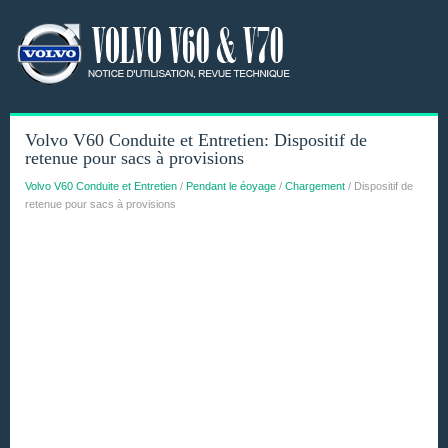
Volvo V60 Conduite et Entretien: Dispositif de
retenue pour sacs à provisions
Volvo V60 Conduite et Entretien
/
Pendant le éoyage
/
Chargement
/ Dispositif de
retenue pour sacs à provisions