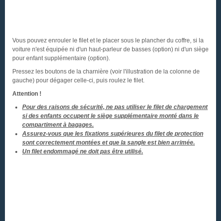
Vous pouvez enrouler le filet et le placer sous le plancher du coffre, si la
voiture n'est équipée ni d'un haut-parleur de basses (option) ni d'un siège
pour enfant supplémentaire (option).
Pressez les boutons de la charnière (voir l'illustration de la colonne de
gauche) pour dégager celle-ci, puis roulez le filet.
Attention !
Pour des raisons de sécurité, ne pas utiliser le filet de chargement
si des enfants occupent le siège supplémentaire monté dans le
compartiment à bagages.
Assurez-vous que les fixations supérieures du filet de protection
sont correctement montées et que la sangle est bien arrimée.
Un filet endommagé ne doit pas être utilisé.