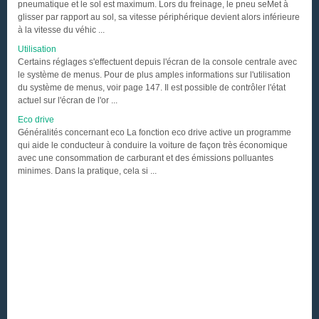
pneumatique et le sol est maximum. Lors du freinage, le pneu seMet à
glisser par rapport au sol, sa vitesse périphérique devient alors inférieure
à la vitesse du véhic ...
Utilisation
Certains réglages s'effectuent depuis l'écran de la console centrale avec
le système de menus. Pour de plus amples informations sur l'utilisation
du système de menus, voir page 147. Il est possible de contrôler l'état
actuel sur l'écran de l'or ...
Eco drive
Généralités concernant eco La fonction eco drive active un programme
qui aide le conducteur à conduire la voiture de façon très économique
avec une consommation de carburant et des émissions polluantes
minimes. Dans la pratique, cela si ...