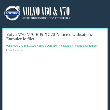
Volvo V70 V70 R & XC70 Notice d'Utilisation:
Enrouler le filet
Volvo V70 V70 R & XC70 Notice d'Utilisation
/
Habitacle
/
Filet de chargement
/
Enrouler le filet