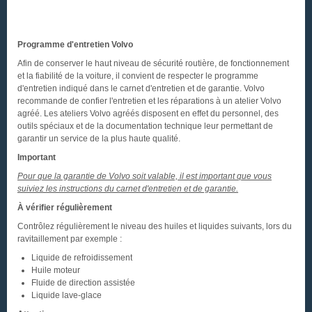
Programme d'entretien Volvo
Afin de conserver le haut niveau de sécurité routière, de fonctionnement
et la fiabilité de la voiture, il convient de respecter le programme
d'entretien indiqué dans le carnet d'entretien et de garantie. Volvo
recommande de confier l'entretien et les réparations à un atelier Volvo
agréé. Les ateliers Volvo agréés disposent en effet du personnel, des
outils spéciaux et de la documentation technique leur permettant de
garantir un service de la plus haute qualité.
Important
Pour que la garantie de Volvo soit valable, il est important que vous
suiviez les instructions du carnet d'entretien et de garantie.
À vérifier régulièrement
Contrôlez régulièrement le niveau des huiles et liquides suivants, lors du
ravitaillement par exemple :
Liquide de refroidissement
Huile moteur
Fluide de direction assistée
Liquide lave-glace