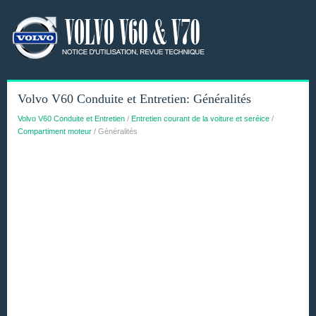
Volvo V60 Conduite et Entretien: Généralités
Volvo V60 Conduite et Entretien
/
Entretien courant de la voiture et seréice
/
Compartiment moteur
/ Généralités