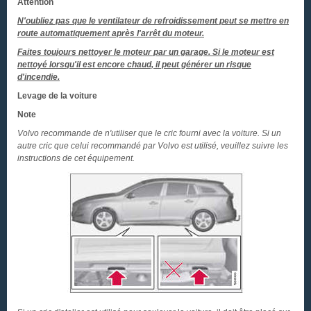
Attention
N'oubliez pas que le ventilateur de refroidissement peut se mettre en
route automatiquement après l'arrêt du moteur.
Faites toujours nettoyer le moteur par un garage. Si le moteur est
nettoyé lorsqu'il est encore chaud, il peut générer un risque
d'incendie.
Levage de la voiture
Note
Volvo recommande de n'utiliser que le cric fourni avec la voiture. Si un
autre cric que celui recommandé par Volvo est utilisé, veuillez suivre les
instructions de cet équipement.