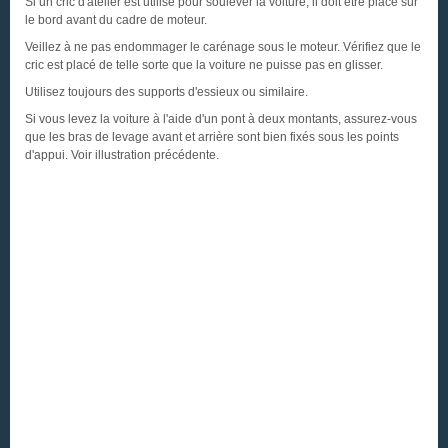
Si un cric d'atelier est utilisé pour soulever la voiture, il doit être placé sur
le bord avant du cadre de moteur.
Veillez à ne pas endommager le carénage sous le moteur. Vérifiez que le
cric est placé de telle sorte que la voiture ne puisse pas en glisser.
Utilisez toujours des supports d'essieux ou similaire.
Si vous levez la voiture à l'aide d'un pont à deux montants, assurez-vous
que les bras de levage avant et arrière sont bien fixés sous les points
d'appui. Voir illustration précédente.