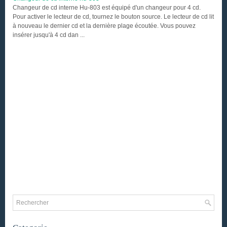
Changeur de cd interne Hu-803 est équipé d'un changeur pour 4 cd.
Pour activer le lecteur de cd, tournez le bouton source. Le lecteur de cd lit
à nouveau le dernier cd et la dernière plage écoutée. Vous pouvez
insérer jusqu'à 4 cd dan ...