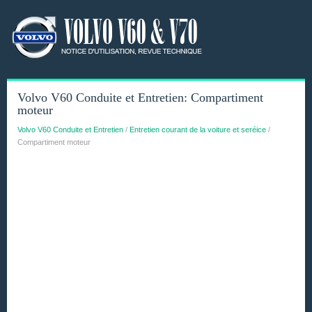
Volvo V60 Conduite et Entretien: Compartiment
moteur
Volvo V60 Conduite et Entretien
/
Entretien courant de la voiture et seréice
/
Compartiment moteur