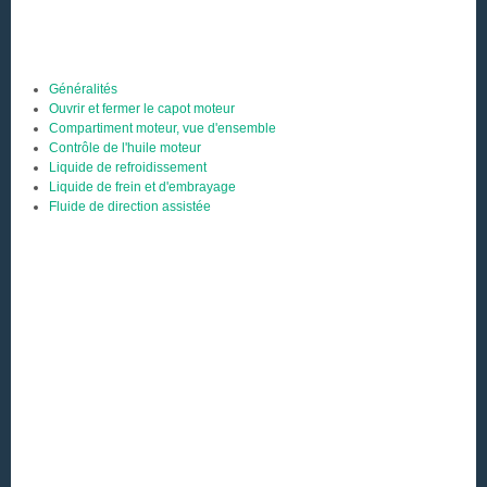
Généralités
Ouvrir et fermer le capot moteur
Compartiment moteur, vue d'ensemble
Contrôle de l'huile moteur
Liquide de refroidissement
Liquide de frein et d'embrayage
Fluide de direction assistée