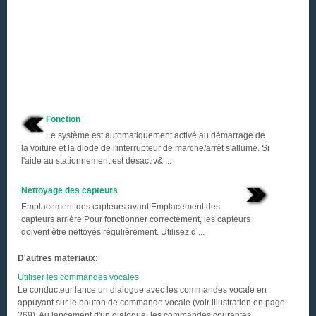
Fonction
Le système est automatiquement activé au démarrage de
la voiture et la diode de l'interrupteur de marche/arrêt s'allume. Si
l'aide au stationnement est désactiv& ...
Nettoyage des capteurs
Emplacement des capteurs avant Emplacement des
capteurs arrière Pour fonctionner correctement, les capteurs
doivent être nettoyés régulièrement. Utilisez d ...
D'autres materiaux:
Utiliser les commandes vocales
Le conducteur lance un dialogue avec les commandes vocale en
appuyant sur le bouton de commande vocale (voir illustration en page
269). Au lancement d'un dialogue, les commandes courantes