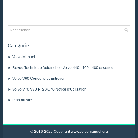
Categorie
► Volvo Manuel
► Revue Technique Automobile Volvo 440 - 460 - 480 essence
► Volvo V60 Conduite et Entretien
► Volvo V70 V70 R & XC70 Notice d'Utilisation
► Plan du site
© 2016-2026 Copyright www.volvomanuel.org