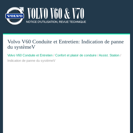
Volvo V60 Conduite et Entretien: Indication de panne
du systèmeV
Volvo V60 Conduite et Entretien
/
Confort et plaisir de conduire
/
Assist. Station
/
Indication de panne du systèmeV