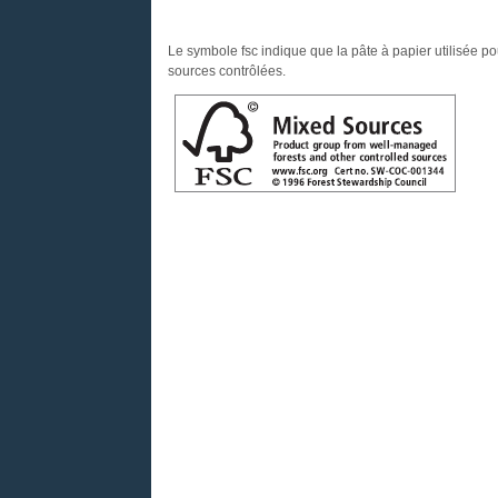
Le symbole fsc indique que la pâte à papier utilisée pou
sources contrôlées.