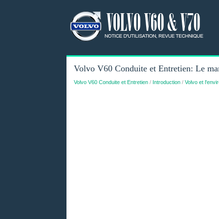
Volvo V60 Conduite et Entretien: Le manu
Volvo V60 Conduite et Entretien
/
Introduction
/
Volvo et l'env