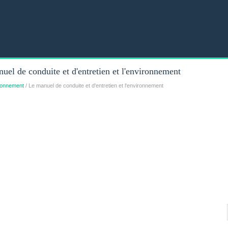
el de conduite et d'entretien et l'environnement
ironnement
/ Le manuel de conduite et d'entretien et l'environnement