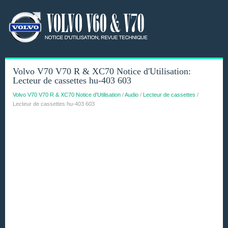
Volvo V70 V70 R & XC70 Notice d'Utilisation:
Lecteur de cassettes hu-403 603
Volvo V70 V70 R & XC70 Notice d'Utilisation
/
Audio
/
Lecteur de cassettes
/
Lecteur de cassettes hu-403 603