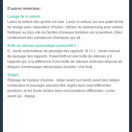
D'autres materiaux:
Lavage de la voiture
Lavez la voiture dès qu'elle est sale. Lavez la voiture sur une plate-forme
de lavage avec séparateur d'huiles. Utilisez du shampooing pour voiture.
Nettoyez au plus vite les fientes d'oiseaux tombées sur la peinture. Elles
contiennent des substances chimiques qui att ...
Boîte de vitesses automatique powershift 2
D : mode automatique de passage des rapports. M (+/-) : mode manuel
de passage des rapports. Powershift est une boîte de vitesses à 6
rapports qui, à la différence d'une boîte de vitesses ordinaire dispose de
disques d'embrayage mécaniques doubles. Une bo& ...
Sièges
Réglage de hauteur d'assise - siège avant Les bords avant des sièges
conducteur et passager peuvent être réglés dans sept différentes
positions, et les bords arrière dans neuf positions différentes. Levier
avant (a) - réglag ...