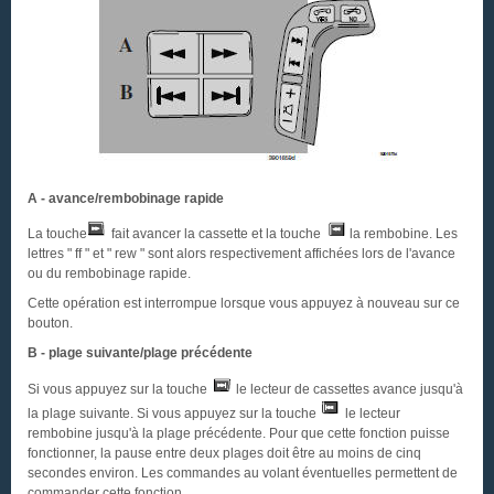
A - avance/rembobinage rapide
La touche
fait avancer la cassette et la touche
la rembobine. Les
lettres " ff " et " rew " sont alors respectivement affichées lors de l'avance
ou du rembobinage rapide.
Cette opération est interrompue lorsque vous appuyez à nouveau sur ce
bouton.
B - plage suivante/plage précédente
Si vous appuyez sur la touche
le lecteur de cassettes avance jusqu'à
la plage suivante. Si vous appuyez sur la touche
le lecteur
rembobine jusqu'à la plage précédente. Pour que cette fonction puisse
fonctionner, la pause entre deux plages doit être au moins de cinq
secondes environ. Les commandes au volant éventuelles permettent de
commander cette fonction.