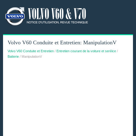
Volvo V60 Conduite et Entretien: ManipulationV
Volvo V60 Conduite et Entretien
/
Entretien courant de la voiture et seréice
/
Batterie
/ ManipulationV