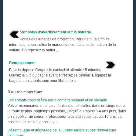
Symboles d'avertissement sur la batterie
Portez des lunettes de protection. Pour de plus amples
informations, consultez le manuel de conduite et d'entretien de la
voiture. Entreposez la batter ...
Remplacement
Pour la dépose Coupez le contact et attendez 5 minutes.
Ouvrez le clip du cache avant et retirez ce dernier. Dégagez la
baguette en caoutchouc pour libérer le c ...
D'autres materiaux:
Les enfants doivent être assis confortablement et en sècuritè
Volvo recommande que les enfants soient installès dans un siège dos à
la route le plus longtemps possible, jusqu'à au moins 3-4 ans puis, dans
un siège/sur un coussin rehausseur face à la route jusqu'à 10 ans. La
position de l'enfant dans la v ...
Désembuage et dégivrage de la lunette arrière et des rétroviseurs
extérieurs