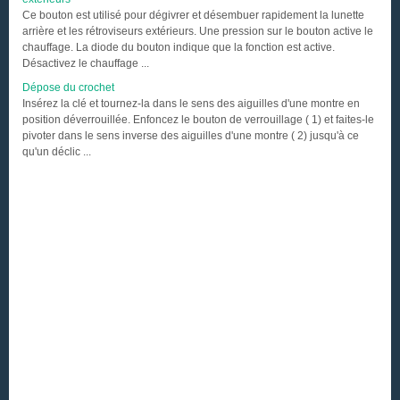
Ce bouton est utilisé pour dégivrer et désembuer rapidement la lunette
arrière et les rétroviseurs extérieurs. Une pression sur le bouton active le
chauffage. La diode du bouton indique que la fonction est active.
Désactivez le chauffage ...
Dépose du crochet
Insérez la clé et tournez-la dans le sens des aiguilles d'une montre en
position déverrouillée. Enfoncez le bouton de verrouillage ( 1) et faites-le
pivoter dans le sens inverse des aiguilles d'une montre ( 2) jusqu'à ce
qu'un déclic ...