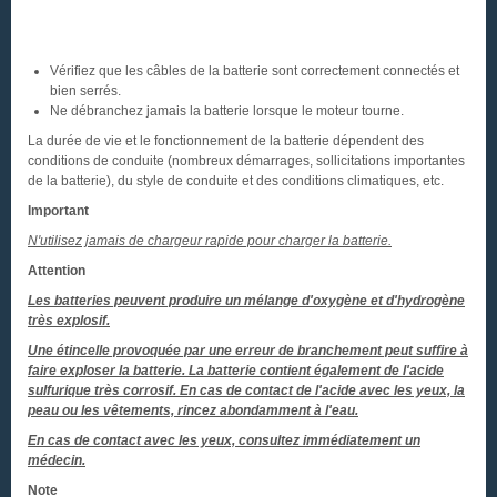
Vérifiez que les câbles de la batterie sont correctement connectés et
bien serrés.
Ne débranchez jamais la batterie lorsque le moteur tourne.
La durée de vie et le fonctionnement de la batterie dépendent des
conditions de conduite (nombreux démarrages, sollicitations importantes
de la batterie), du style de conduite et des conditions climatiques, etc.
Important
N'utilisez jamais de chargeur rapide pour charger la batterie.
Attention
Les batteries peuvent produire un mélange d'oxygène et d'hydrogène
très explosif.
Une étincelle provoquée par une erreur de branchement peut suffire à
faire exploser la batterie. La batterie contient également de l'acide
sulfurique très corrosif. En cas de contact de l'acide avec les yeux, la
peau ou les vêtements, rincez abondamment à l'eau.
En cas de contact avec les yeux, consultez immédiatement un
médecin.
Note