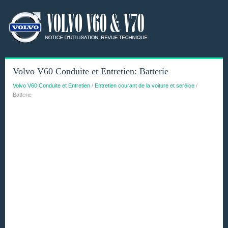
Volvo V60 Conduite et Entretien: Batterie
Volvo V60 Conduite et Entretien
/
Entretien courant de la voiture et seréice
/
Batterie