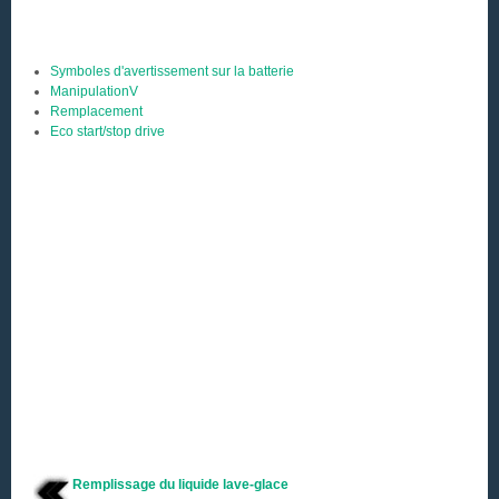
Symboles d'avertissement sur la batterie
ManipulationV
Remplacement
Eco start/stop drive
Remplissage du liquide lave-glace