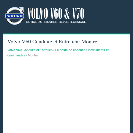
Volvo V60 Conduite et Entretien: Montre
Volvo V60 Conduite et Entretien
/
Le poste de conduite
/
Instruments et
commandes
/ Montre