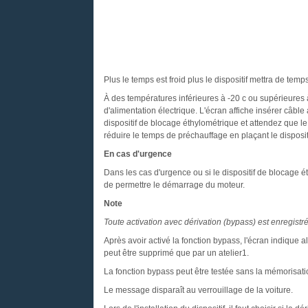
Plus le temps est froid plus le dispositif mettra de temps
À des températures inférieures à -20 c ou supérieures 
d'alimentation électrique. L'écran affiche insérer câble
dispositif de blocage éthylométrique et attendez que le 
réduire le temps de préchauffage en plaçant le disposit
En cas d'urgence
Dans les cas d'urgence ou si le dispositif de blocage éth
de permettre le démarrage du moteur.
Note
Toute activation avec dérivation (bypass) est enregis
Après avoir activé la fonction bypass, l'écran indique
peut être supprimé que par un atelier1.
La fonction bypass peut être testée sans la mémorisati
Le message disparaît au verrouillage de la voiture.