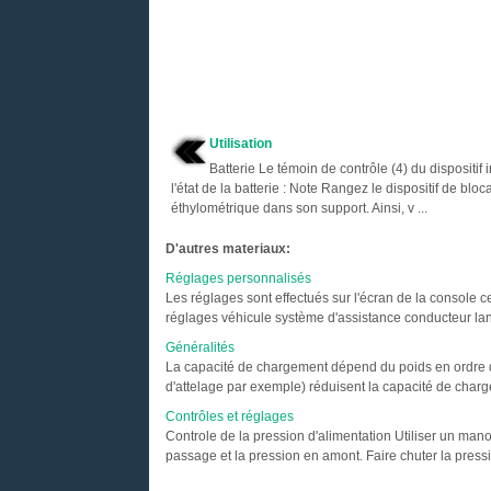
Utilisation
Batterie Le témoin de contrôle (4) du dispositif 
l'état de la batterie : Note Rangez le dispositif de blo
éthylométrique dans son support. Ainsi, v ...
D'autres materiaux:
Réglages personnalisés
Les réglages sont effectués sur l'écran de la console 
réglages véhicule système d'assistance conducteur lan
Généralités
La capacité de chargement dépend du poids en ordre 
d'attelage par exemple) réduisent la capacité de charge
Contrôles et réglages
Controle de la pression d'alimentation Utiliser un man
passage et la pression en amont. Faire chuter la pressio