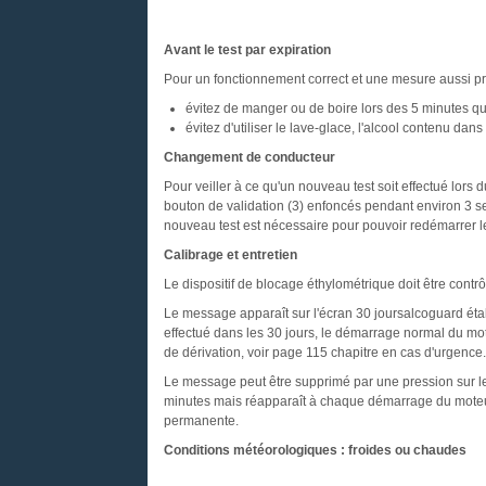
Avant le test par expiration
Pour un fonctionnement correct et une mesure aussi pr
évitez de manger ou de boire lors des 5 minutes qui
évitez d'utiliser le lave-glace, l'alcool contenu dans
Changement de conducteur
Pour veiller à ce qu'un nouveau test soit effectué lors
bouton de validation (3) enfoncés pendant environ 3 
nouveau test est nécessaire pour pouvoir redémarrer l
Calibrage et entretien
Le dispositif de blocage éthylométrique doit être contrôl
Le message apparaît sur l'écran 30 joursalcoguard étal
effectué dans les 30 jours, le démarrage normal du mo
de dérivation, voir page 115 chapitre en cas d'urgence.
Le message peut être supprimé par une pression sur le 
minutes mais réapparaît à chaque démarrage du moteur
permanente.
Conditions météorologiques : froides ou chaudes