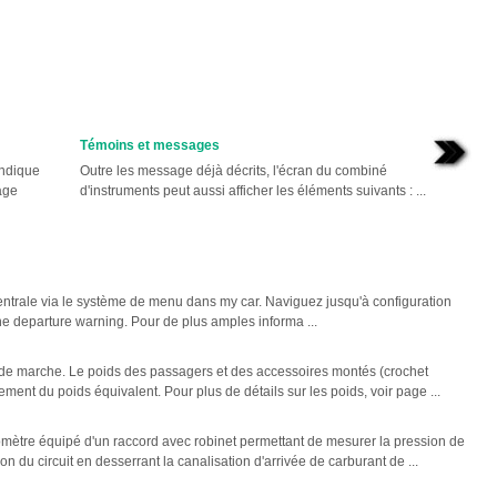
Témoins et messages
indique
Outre les message déjà décrits, l'écran du combiné
cage
d'instruments peut aussi afficher les éléments suivants : ...
centrale via le système de menu dans my car. Naviguez jusqu'à configuration
e departure warning. Pour de plus amples informa ...
de marche. Le poids des passagers et des accessoires montés (crochet
ment du poids équivalent. Pour plus de détails sur les poids, voir page ...
omètre équipé d'un raccord avec robinet permettant de mesurer la pression de
n du circuit en desserrant la canalisation d'arrivée de carburant de ...