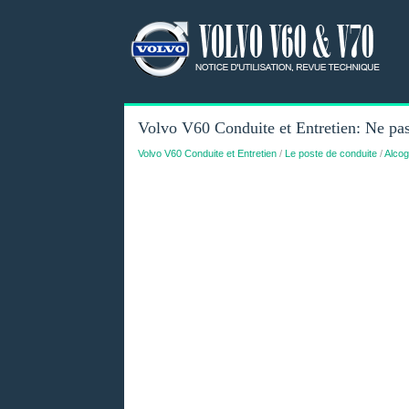
Volvo V60 Conduite et Entretien: Ne pas
Volvo V60 Conduite et Entretien
/
Le poste de conduite
/
Alcog