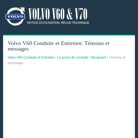
Volvo V60 Conduite et Entretien: Témoins et
messages
Volvo V60 Conduite et Entretien
/
Le poste de conduite
/
Alcoguard
/ Témoins et
messages