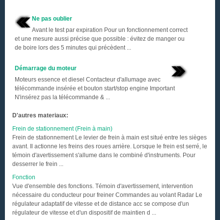
Ne pas oublier
Avant le test par expiration Pour un fonctionnement correct
et une mesure aussi précise que possible : évitez de manger ou
de boire lors des 5 minutes qui précèdent ...
Démarrage du moteur
Moteurs essence et diesel Contacteur d'allumage avec
télécommande insérée et bouton start/stop engine Important
N'insérez pas la télécommande & ...
D'autres materiaux:
Frein de stationnement (Frein à main)
Frein de stationnement Le levier de frein à main est situé entre les sièges
avant. Il actionne les freins des roues arrière. Lorsque le frein est serré, le
témoin d'avertissement s'allume dans le combiné d'instruments. Pour
desserrer le frein ...
Fonction
Vue d'ensemble des fonctions. Témoin d'avertissement, intervention
nécessaire du conducteur pour freiner Commandes au volant Radar Le
régulateur adaptatif de vitesse et de distance acc se compose d'un
régulateur de vitesse et d'un dispositif de maintien d ...