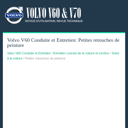
Volvo V60 Conduite et Entretien: Petites retouches de
peinture
Volvo V60 Conduite et Entretien
/
Entretien courant de la voiture et seréice
/
Soins
à la voiture
/ Petites retouches de peinture