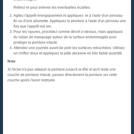
Retirez-le pour enlever les éventuelles écailles.
Agitez l'apprêt énergiquement et appliquez- le à l'aide d'un pinceau
fin ou d'une allumette. Appliquez la peinture à l'aide d'un pinceau une
fois que l'apprêt est sec.
Pour les rayures, procédez comme décrit ci-dessus, mais appliquez
du ruban de masquage autour de la surface endommagée pour
protéger la peinture intacte.
Attendez une journée avant de polir les surfaces retouchées. Utilisez
un chiffon doux et appliquez la pâte abrasive en très faible quantité.
Note
Si l'éclat n'a pas attaqué la peinture jusqu'à la tôle et qu'il reste une
couche de peinture intacte, passez directement la peinture sur cette
couche après l'avoir nettoyée.