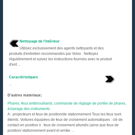
Nettoyage de l'intérieur
Utilisez exclusivement des agents nettoyants et des
produits d'entretien recommandés par Volvo . Nettoyez
régulièrement et suivez les instructions fournies avec le produit
d'ent ...
Caractéristiques
...
D'autres materiaux:
Phares, feux antibrouillards, commande de réglage de portée de phares,
éclairage des instruments
A - projecteurs et feux de position/de stationnement Tous les feux sont
éteints. Voitures équipées de feux de croisement automatiques : clé de
contact en position ii : feux de croisement allumés (ainsi que feux de
position/ stationnement avant et arri&e ...