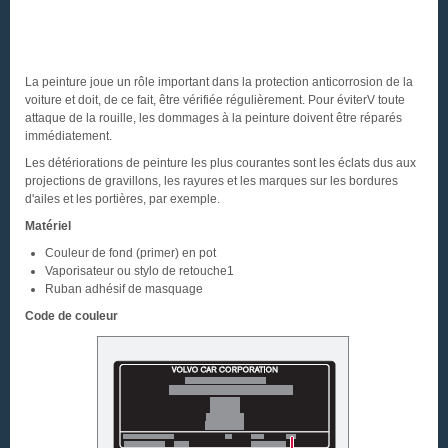
La peinture joue un rôle important dans la protection anticorrosion de la
voiture et doit, de ce fait, être vérifiée régulièrement. Pour éviterV toute
attaque de la rouille, les dommages à la peinture doivent être réparés
immédiatement.
Les détériorations de peinture les plus courantes sont les éclats dus aux
projections de gravillons, les rayures et les marques sur les bordures
d'ailes et les portières, par exemple.
Matériel
Couleur de fond (primer) en pot
Vaporisateur ou stylo de retouche1
Ruban adhésif de masquage
Code de couleur