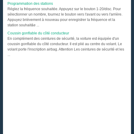
Programmation des stations
Réglez la fréquence souhaitée. Appuyez sur le bouton 1-20/disc. Pour
sélectionner un nombre, tournez le bouton vers l'avant ou vers l'arrière.
Appuyez brièvement à nouveau pour enregistrer la fréquence et la
station souhait&e ...
Coussin gonflable du côté conducteur
En complément des ceintures de sécurité, la voiture est équipée d'un
coussin gonflable du côté conducteur. Il est plié au centre du volant. Le
volant porte l'inscription airbag. Attention Les ceintures de sécurité et les
...