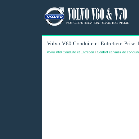
Volvo V60 Conduite et Entretien: Prise 
Volvo V60 Conduite et Entretien
/
Confort et plaisir de conduir