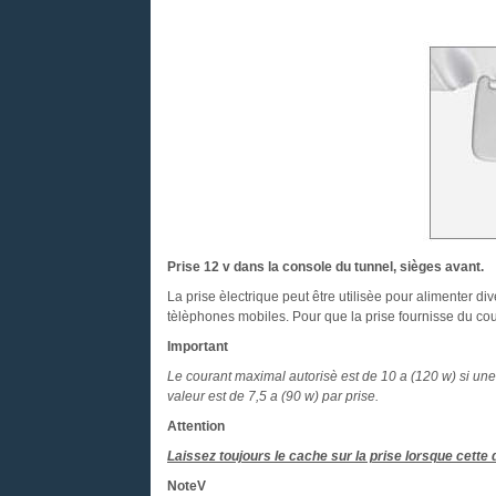
Prise 12 v dans la console du tunnel, sièges avant.
La prise èlectrique peut être utilisèe pour alimenter d
tèlèphones mobiles. Pour que la prise fournisse du cou
Important
Le courant maximal autorisè est de 10 a (120 w) si une p
valeur est de 7,5 a (90 w) par prise.
Attention
Laissez toujours le cache sur la prise lorsque cette d
NoteV