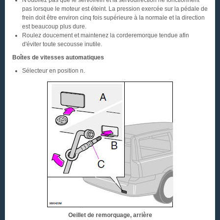
N'oubliez pas que le servofrein et la servodirection ne fonctionnent
pas lorsque le moteur est éteint. La pression exercée sur la pédale de
frein doit être environ cinq fois supérieure à la normale et la direction
est beaucoup plus dure.
Roulez doucement et maintenez la corderemorque tendue afin
d'éviter toute secousse inutile.
Boîtes de vitesses automatiques
Sélecteur en position n.
Oeillet de remorquage, arrière