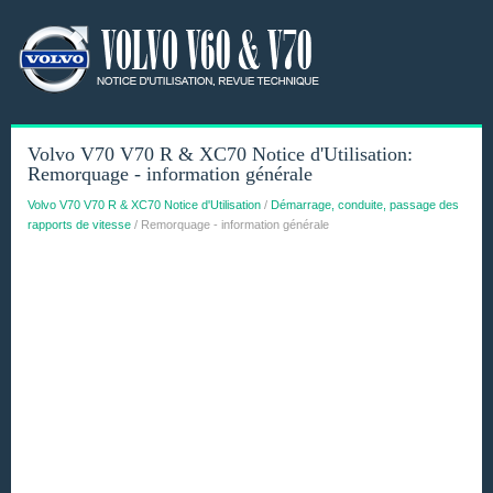
Volvo V70 V70 R & XC70 Notice d'Utilisation:
Remorquage - information générale
Volvo V70 V70 R & XC70 Notice d'Utilisation
/
Démarrage, conduite, passage des
rapports de vitesse
/ Remorquage - information générale