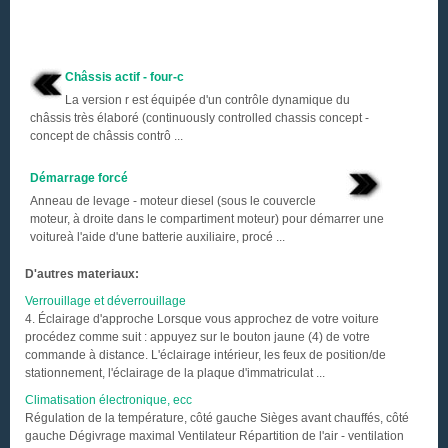
Châssis actif - four-c
La version r est équipée d'un contrôle dynamique du
châssis très élaboré (continuously controlled chassis concept -
concept de châssis contrô ...
Démarrage forcé
Anneau de levage - moteur diesel (sous le couvercle
moteur, à droite dans le compartiment moteur) pour démarrer une
voitureà l'aide d'une batterie auxiliaire, procé ...
D'autres materiaux:
Verrouillage et déverrouillage
4. Éclairage d'approche Lorsque vous approchez de votre voiture
procédez comme suit : appuyez sur le bouton jaune (4) de votre
commande à distance. L'éclairage intérieur, les feux de position/de
stationnement, l'éclairage de la plaque d'immatriculat ...
Climatisation électronique, ecc
Régulation de la température, côté gauche Sièges avant chauffés, côté
gauche Dégivrage maximal Ventilateur Répartition de l'air - ventilation