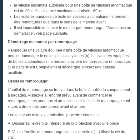
la vitesse maximale autorisée pour une boîte de vitesses automatique
est de 80 km/ h. distance maximale autorisée : 80 km.
Les voitures équipées de boîte de vitesses automatique ne peuvent
être remorquées que dans le sens de la marche avant.
Il est impossible de lancer le moteur par remorquage ! "Assistance au
démarrage", voir page suivante.
Démarrage du moteur par remorquage
Remorquer une voiture équipée d'une boîte de vitesses automatique
peut endommager le ou les pots catalytiques (a). Les voitures équipées
de boîtes automatiques ne peuvent pas être démarrées par remorquage.
Si la batterie est Complètement déchargée, utilisez une batterie
auxiliaire.
Oeillet de remorquage*
L'oeillet de remorquage se trouve dans la boîte à outils du compartiment
à bagages. Vissez-le à l'endroit prévu avant de commencer le
remorquage. Les anneaux et protections de l'oeillet de remorquage sont
situés à droite des pare-chocs avant et arrière.
Lorsque vous retirez la protection, procédez comme suit :
A. Desserrez l'extrémité inférieure de la protection avec une pièce
B. Vissez l'oeillet de remorquage sur la collerette (c). Utilisez la clé du
cric.