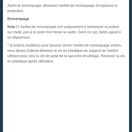
Après le remorquage, dévissez l'oeillet de remorquage et replacez la
protection.
Remorquage
Note !
L'oeillet de remorquage sert uniquement à remorquer la voiture
sur route, pas à la sortir d'un fossé ou autre. Dans ce cas, faites appel à
un dépanneur.
* (Certains modèles) pour pouvoir serrer l'oeillet de remorquage arrière,
vous devez d'abord dévisser la vis en plastique du support de l'oeillet.
Utilisez pour cela la clé de jante de la sacoche d'outillage. Revissez la vis
en plastique après utilisation.