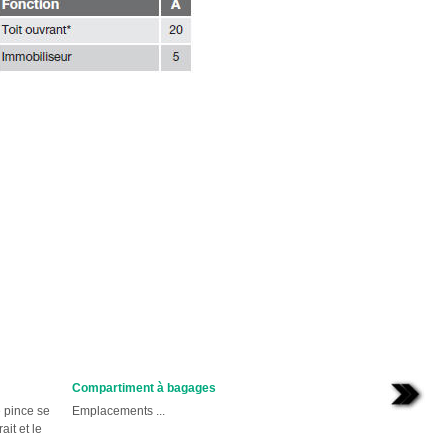
Compartiment à bagages
 pince se
Emplacements ...
ait et le