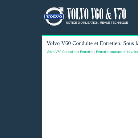
Volvo V60 Conduite et Entretien: Sous la
Volvo V60 Conduite et Entretien
/
Entretien courant de la voitu