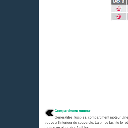
Compartiment moteur
Généralités, fusibles, compartiment moteur Une
trouve à l'intérieur du couvercle. La pince facilite le retr
remise en place des fusibles. ...