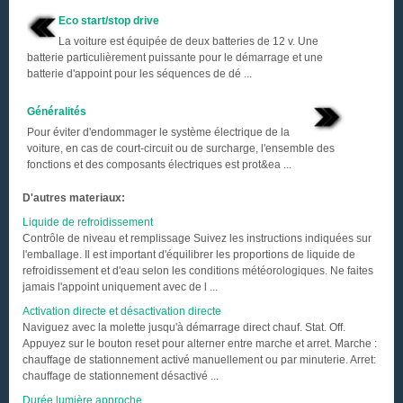
Eco start/stop drive
La voiture est équipée de deux batteries de 12 v. Une
batterie particulièrement puissante pour le démarrage et une
batterie d'appoint pour les séquences de dé ...
Généralités
Pour éviter d'endommager le système électrique de la
voiture, en cas de court-circuit ou de surcharge, l'ensemble des
fonctions et des composants électriques est prot&ea ...
D'autres materiaux:
Liquide de refroidissement
Contrôle de niveau et remplissage Suivez les instructions indiquées sur
l'emballage. Il est important d'équilibrer les proportions de liquide de
refroidissement et d'eau selon les conditions météorologiques. Ne faites
jamais l'appoint uniquement avec de l ...
Activation directe et désactivation directe
Naviguez avec la molette jusqu'à démarrage direct chauf. Stat. Off.
Appuyez sur le bouton reset pour alterner entre marche et arret. Marche :
chauffage de stationnement activé manuellement ou par minuterie. Arret:
chauffage de stationnement désactivé ...
Durée lumière approche