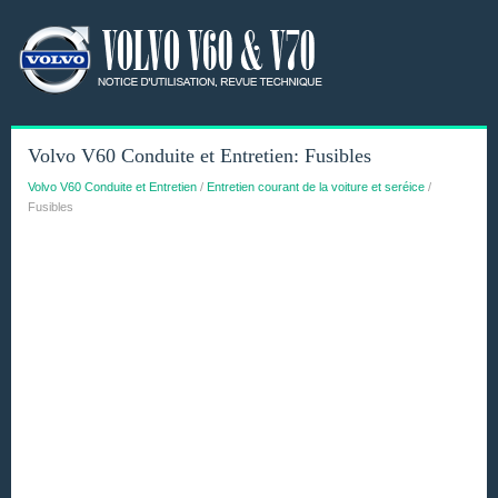
Volvo V60 Conduite et Entretien: Fusibles
Volvo V60 Conduite et Entretien
/
Entretien courant de la voiture et seréice
/
Fusibles