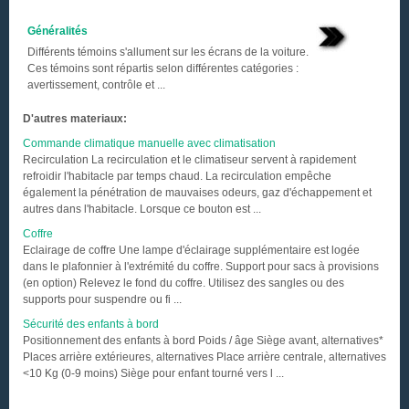
Généralités
Différents témoins s'allument sur les écrans de la voiture.
Ces témoins sont répartis selon différentes catégories :
avertissement, contrôle et ...
D'autres materiaux:
Commande climatique manuelle avec climatisation
Recirculation La recirculation et le climatiseur servent à rapidement
refroidir l'habitacle par temps chaud. La recirculation empêche
également la pénétration de mauvaises odeurs, gaz d'échappement et
autres dans l'habitacle. Lorsque ce bouton est ...
Coffre
Eclairage de coffre Une lampe d'éclairage supplémentaire est logée
dans le plafonnier à l'extrémité du coffre. Support pour sacs à provisions
(en option) Relevez le fond du coffre. Utilisez des sangles ou des
supports pour suspendre ou fi ...
Sécurité des enfants à bord
Positionnement des enfants à bord Poids / âge Siège avant, alternatives*
Places arrière extérieures, alternatives Place arrière centrale, alternatives
<10 Kg (0-9 moins) Siège pour enfant tourné vers l ...