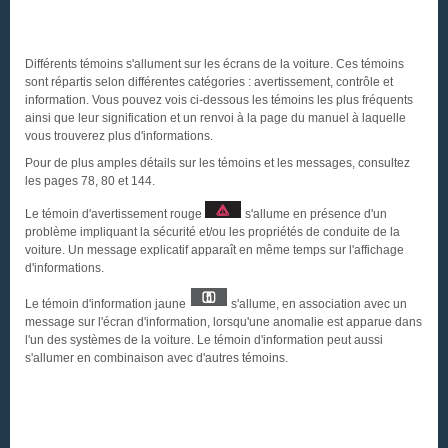
Différents témoins s'allument sur les écrans de la voiture. Ces témoins
sont répartis selon différentes catégories : avertissement, contrôle et
information. Vous pouvez vois ci-dessous les témoins les plus fréquents
ainsi que leur signification et un renvoi à la page du manuel à laquelle
vous trouverez plus d'informations.
Pour de plus amples détails sur les témoins et les messages, consultez
les pages 78, 80 et 144.
Le témoin d'avertissement rouge
s'allume en présence d'un
problème impliquant la sécurité et/ou les propriétés de conduite de la
voiture. Un message explicatif apparaît en même temps sur l'affichage
d'informations.
Le témoin d'information jaune
s'allume, en association avec un
message sur l'écran d'information, lorsqu'une anomalie est apparue dans
l'un des systèmes de la voiture. Le témoin d'information peut aussi
s'allumer en combinaison avec d'autres témoins.