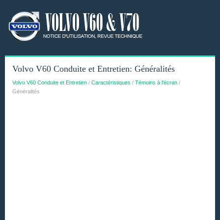
Volvo V60 Conduite et Entretien: Généralités
Volvo V60 Conduite et Entretien
/
Caractéristiques
/
Témoins à l'écran
/
Généralités