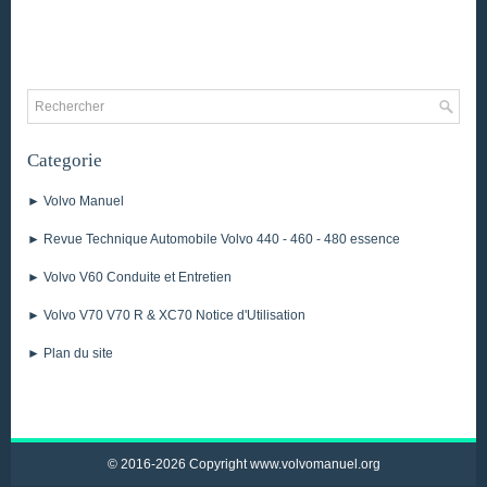
Categorie
► Volvo Manuel
► Revue Technique Automobile Volvo 440 - 460 - 480 essence
► Volvo V60 Conduite et Entretien
► Volvo V70 V70 R & XC70 Notice d'Utilisation
► Plan du site
© 2016-2026 Copyright www.volvomanuel.org