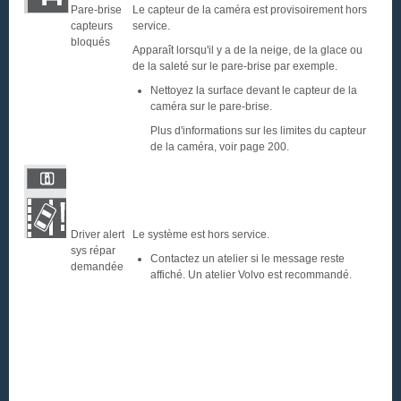
Pare-brise
Le capteur de la caméra est provisoirement hors
capteurs
service.
bloqués
Apparaît lorsqu'il y a de la neige, de la glace ou
de la saleté sur le pare-brise par exemple.
Nettoyez la surface devant le capteur de la
caméra sur le pare-brise.
Plus d'informations sur les limites du capteur
de la caméra, voir page 200.
Driver alert
Le système est hors service.
sys répar
Contactez un atelier si le message reste
demandée
affiché. Un atelier Volvo est recommandé.