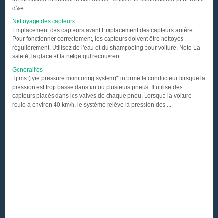
d'&e ...
Nettoyage des capteurs
Emplacement des capteurs avant Emplacement des capteurs arrière
Pour fonctionner correctement, les capteurs doivent être nettoyés
régulièrement. Utilisez de l'eau et du shampooing pour voiture. Note La
saleté, la glace et la neige qui recouvrent ...
Généralités
Tpms (tyre pressure monitoring system)* informe le conducteur lorsque la
pression est trop basse dans un ou plusieurs pneus. Il utilise des
capteurs placés dans les valves de chaque pneu. Lorsque la voiture
roule à environ 40 km/h, le système relève la pression des ...