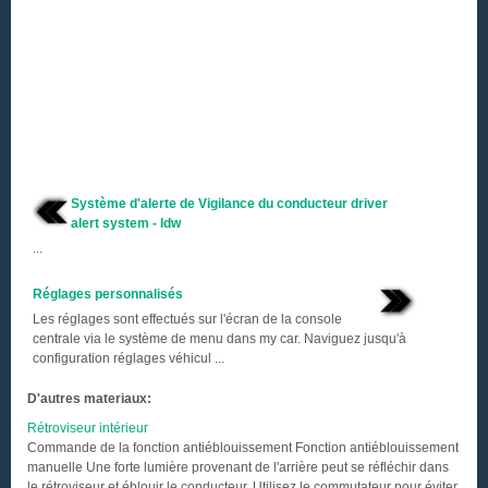
Système d'alerte de Vigilance du conducteur driver
alert system - ldw
...
Réglages personnalisés
Les réglages sont effectués sur l'écran de la console
centrale via le système de menu dans my car. Naviguez jusqu'à
configuration réglages véhicul ...
D'autres materiaux:
Rétroviseur intérieur
Commande de la fonction antiéblouissement Fonction antiéblouissement
manuelle Une forte lumière provenant de l'arrière peut se réfléchir dans
le rétroviseur et éblouir le conducteur. Utilisez le commutateur pour éviter