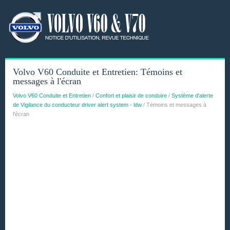
Volvo V60 Conduite et Entretien: Témoins et
messages à l'écran
Volvo V60 Conduite et Entretien
/
Confort et plaisir de conduire
/
Système d'alerte
de Vigilance du conducteur driver alert system - ldw
/ Témoins et messages à
l'écran