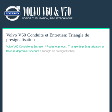
Volvo V60 Conduite et Entretien: Triangle de
présignalisation
Volvo V60 Conduite et Entretien
/
Roues et pneus
/
Triangle de présignalisation et
trousse depremier secours
/ Triangle de présignalisation