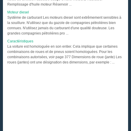
Remplissage d'huile moteur Réservoir ...
Moteur diesel
Système de carburant Les moteurs diesel sont extrêmement sensibles à
la souillure. N'utilisez que du gazole de compagnies pétrolières bien
connues. N'utilisez jamais du carburant d'une qualité douteuse. Les
grandes compagnies pétrolières pro ...
Caractéristiques
La voiture est homologuée en son entier. Cela implique que certaines
combinaisons de roues et de pneus soient homologuées. Pour les
combinaisons autorisées, voir page 377 Dimensions de roue (jante) Les
roues (jantes) ont une désignation des dimensions, par exemple : ...