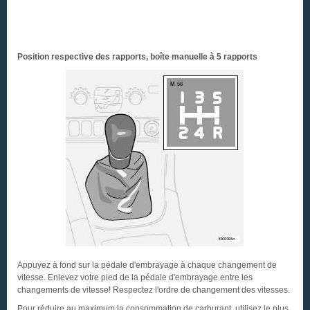
Position respective des rapports, boîte manuelle à 5 rapports
Appuyez à fond sur la pédale d'embrayage à chaque changement de
vitesse. Enlevez votre pied de la pédale d'embrayage entre les
changements de vitesse! Respectez l'ordre de changement des vitesses.
Pour réduire au maximum la consommation de carburant, utilisez le plus