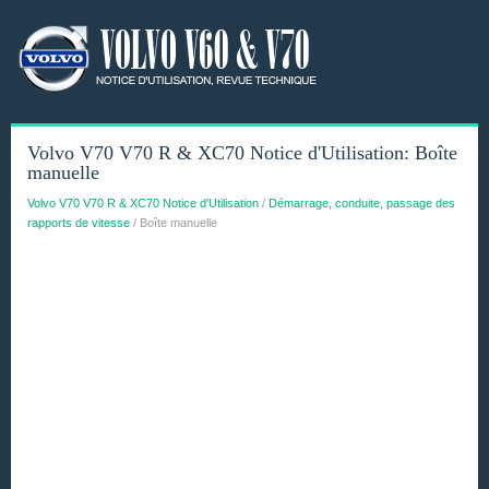
Volvo V70 V70 R & XC70 Notice d'Utilisation: Boîte
manuelle
Volvo V70 V70 R & XC70 Notice d'Utilisation
/
Démarrage, conduite, passage des
rapports de vitesse
/ Boîte manuelle