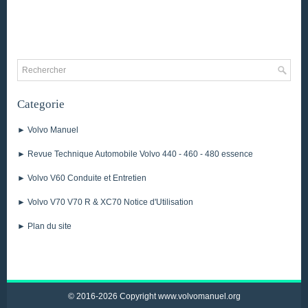
Categorie
► Volvo Manuel
► Revue Technique Automobile Volvo 440 - 460 - 480 essence
► Volvo V60 Conduite et Entretien
► Volvo V70 V70 R & XC70 Notice d'Utilisation
► Plan du site
© 2016-2026 Copyright www.volvomanuel.org