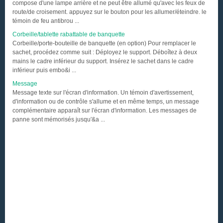
compose d'une lampe arrière et ne peut être allumé qu'avec les feux de
route/de croisement. appuyez sur le bouton pour les allumer/éteindre. le
témoin de feu antibrou ...
Corbeille/tablette rabattable de banquette
Corbeille/porte-bouteille de banquette (en option) Pour remplacer le
sachet, procédez comme suit : Déployez le support. Déboîtez à deux
mains le cadre inférieur du support. Insérez le sachet dans le cadre
inférieur puis embo&i ...
Message
Message texte sur l'écran d'information. Un témoin d'avertissement,
d'information ou de contrôle s'allume et en même temps, un message
complémentaire apparaît sur l'écran d'information. Les messages de
panne sont mémorisés jusqu'&a ...