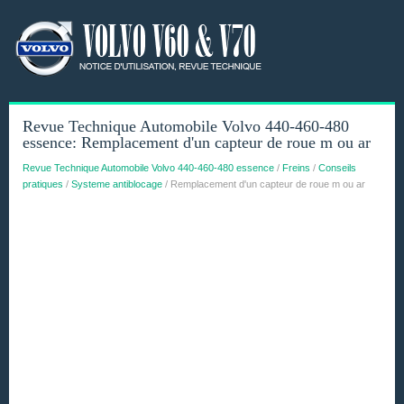
Revue Technique Automobile Volvo 440-460-480
essence: Remplacement d'un capteur de roue m ou ar
Revue Technique Automobile Volvo 440-460-480 essence
/
Freins
/
Conseils
pratiques
/
Systeme antiblocage
/ Remplacement d'un capteur de roue m ou ar