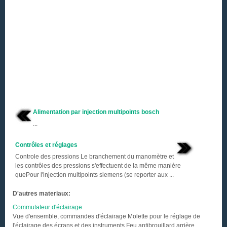
Alimentation par injection multipoints bosch
...
Contrôles et réglages
Controle des pressions Le branchement du manomètre et
les contrôles des pressions s'effectuent de la même manière
quePour l'injection multipoints siemens (se reporter aux ...
D'autres materiaux:
Commutateur d'éclairage
Vue d'ensemble, commandes d'éclairage Molette pour le réglage de
l'éclairage des écrans et des instruments Feu antibrouillard arrière