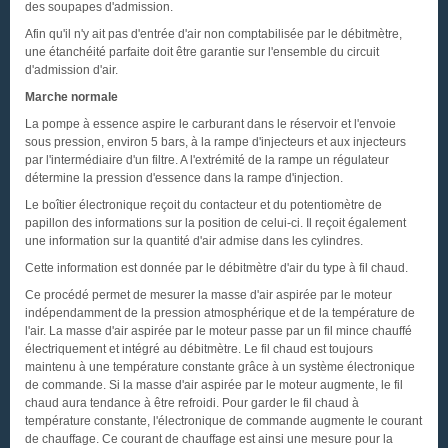
des soupapes d'admission.
Afin qu'il n'y ait pas d'entrée d'air non comptabilisée par le débitmètre,
une étanchéité parfaite doit être garantie sur l'ensemble du circuit
d'admission d'air.
Marche normale
La pompe à essence aspire le carburant dans le réservoir et l'envoie
sous pression, environ 5 bars, à la rampe d'injecteurs et aux injecteurs
par l'intermédiaire d'un filtre. A l'extrémité de la rampe un régulateur
détermine la pression d'essence dans la rampe d'injection.
Le boîtier électronique reçoit du contacteur et du potentiomètre de
papillon des informations sur la position de celui-ci. Il reçoit également
une information sur la quantité d'air admise dans les cylindres.
Cette information est donnée par le débitmètre d'air du type à fil chaud.
Ce procédé permet de mesurer la masse d'air aspirée par le moteur
indépendamment de la pression atmosphérique et de la température de
l'air. La masse d'air aspirée par le moteur passe par un fil mince chauffé
électriquement et intégré au débitmètre. Le fil chaud est toujours
maintenu à une température constante grâce à un système électronique
de commande. Si la masse d'air aspirée par le moteur augmente, le fil
chaud aura tendance à être refroidi. Pour garder le fil chaud à
température constante, l'électronique de commande augmente le courant
de chauffage. Ce courant de chauffage est ainsi une mesure pour la