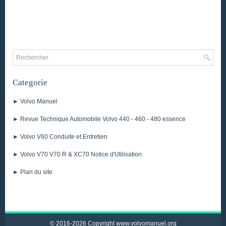
Categorie
► Volvo Manuel
► Revue Technique Automobile Volvo 440 - 460 - 480 essence
► Volvo V60 Conduite et Entretien
► Volvo V70 V70 R & XC70 Notice d'Utilisation
► Plan du site
© 2016-2026 Copyright www.volvomanuel.org