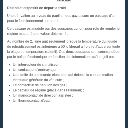
faisceau
Ralenti et dispositif de depart a froid
Une dérivation au niveau du papillon des gaz assure un passage d'air
pour le fonctionnement au ralenti.
Ce passage est modulé par des soupapes qui ont pour rôle de réguler le
régime moteur à une valeur déterminée.
Au nombre de 2, l'une agit seulement lorsque la température du liquide
de refroidissement est inférieure à 50 'c (départ à froid) et l'autre sur toute
la plage de température (ralenti). Ces deux soupapes sont commandées
par le boîtier électronique en fonction des informations qu'il reçoit par :
Un interrupteur de climatiseur ;
Un contacteur d'embrayage ;
Une unité de commande électrique qui détecte la consommation
électrique générale du véhicule ;
Le contacteur de papillon des gaz ;
Le capteur de régime (placé dans l'allumeur) ;
Un manocontact de direction assistée :
Un thermocontact d'eau.