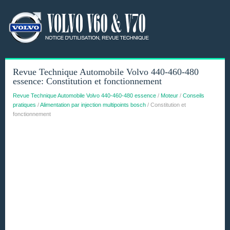
Revue Technique Automobile Volvo 440-460-480
essence: Constitution et fonctionnement
Revue Technique Automobile Volvo 440-460-480 essence
/
Moteur
/
Conseils
pratiques
/
Alimentation par injection multipoints bosch
/ Constitution et
fonctionnement