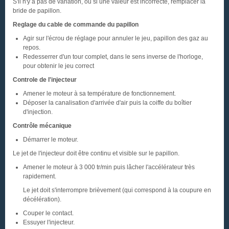
S'il n'y a pas de variation, ou si une valeur est incorrecte, remplacer la
bride de papillon.
Reglage du cable de commande du papillon
Agir sur l'écrou de réglage pour annuler le jeu, papillon des gaz au
repos.
Redesserrer d'un tour complet, dans le sens inverse de l'horloge,
pour obtenir le jeu correct
Controle de l'injecteur
Amener le moteur à sa température de fonctionnement.
Déposer la canalisation d'arrivée d'air puis la coiffe du boîtier
d'injection.
Contrôle mécanique
Démarrer le moteur.
Le jet de l'injecteur doit être continu et visible sur le papillon.
Amener le moteur à 3 000 tr/min puis lâcher l'accélérateur très
rapidement.
Le jet doit s'interrompre brièvement (qui correspond à la coupure en
décélération).
Couper le contact.
Essuyer l'injecteur.