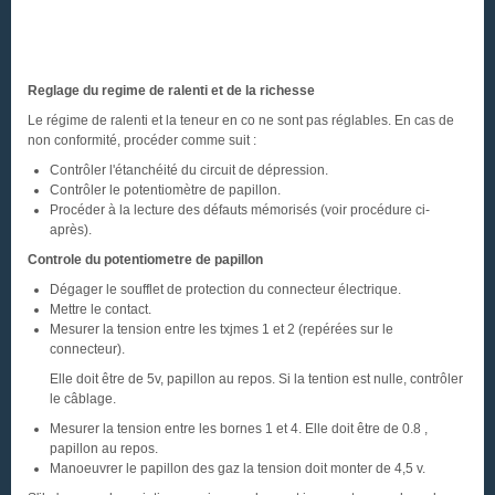
Reglage du regime de ralenti et de la richesse
Le régime de ralenti et la teneur en co ne sont pas réglables. En cas de
non conformité, procéder comme suit :
Contrôler l'étanchéité du circuit de dépression.
Contrôler le potentiomètre de papillon.
Procéder à la lecture des défauts mémorisés (voir procédure ci-
après).
Controle du potentiometre de papillon
Dégager le soufflet de protection du connecteur électrique.
Mettre le contact.
Mesurer la tension entre les txjmes 1 et 2 (repérées sur le
connecteur).
Elle doit être de 5v, papillon au repos. Si la tention est nulle, contrôler
le câblage.
Mesurer la tension entre les bornes 1 et 4. Elle doit être de 0.8 ,
papillon au repos.
Manoeuvrer le papillon des gaz la tension doit monter de 4,5 v.