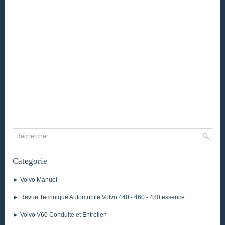
Categorie
► Volvo Manuel
► Revue Technique Automobile Volvo 440 - 460 - 480 essence
► Volvo V60 Conduite et Entretien