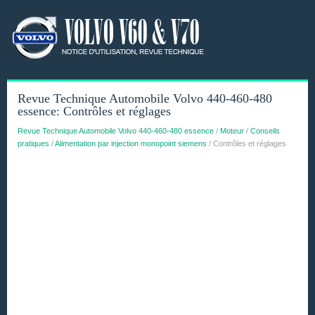
Revue Technique Automobile Volvo 440-460-480
essence: Contrôles et réglages
Revue Technique Automobile Volvo 440-460-480 essence
/
Moteur
/
Conseils
pratiques
/
Alimentation par injection monopoint siemens
/ Contrôles et réglages