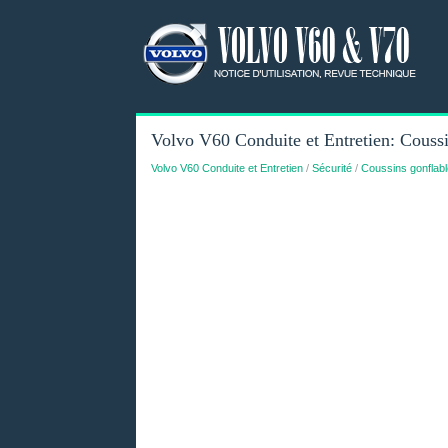
Volvo V60 Conduite et Entretien: Coussi
Volvo V60 Conduite et Entretien
/
Sécurité
/
Coussins gonflab