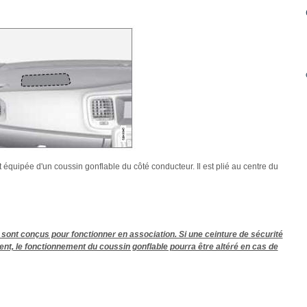
 équipée d'un coussin gonflable du côté conducteur. Il est plié au centre du
 sont conçus pour fonctionner en association. Si une ceinture de sécurité
ment, le fonctionnement du coussin gonflable pourra être altéré en cas de