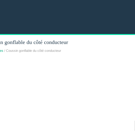
n gonflable du côté conducteur
les
/ Coussin gonflable du côté conducteur