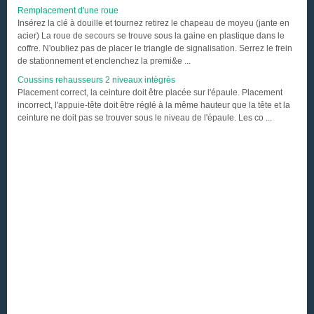
Remplacement d'une roue
Insérez la clé à douille et tournez retirez le chapeau de moyeu (jante en
acier) La roue de secours se trouve sous la gaine en plastique dans le
coffre. N'oubliez pas de placer le triangle de signalisation. Serrez le frein
de stationnement et enclenchez la premi&e ...
Coussins rehausseurs 2 niveaux intègrès
Placement correct, la ceinture doit être placée sur l'épaule. Placement
incorrect, l'appuie-tête doit être réglé à la même hauteur que la tête et la
ceinture ne doit pas se trouver sous le niveau de l'épaule. Les co ...