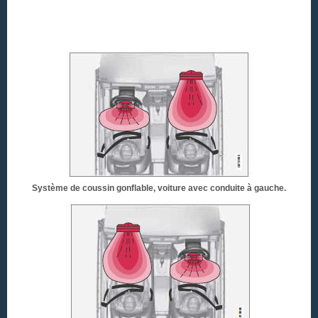
Système de coussin gonflable, voiture avec conduite à gauche.