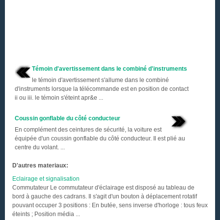
Témoin d'avertissement dans le combiné d'instruments
le témoin d'avertissement s'allume dans le combiné
d'instruments lorsque la télécommande est en position de contact
ii ou iii. le témoin s'éteint apr&e ...
Coussin gonflable du côté conducteur
En complément des ceintures de sécurité, la voiture est
équipée d'un coussin gonflable du côté conducteur. Il est plié au
centre du volant. ...
D'autres materiaux:
Eclairage et signalisation
Commutateur Le commutateur d'éclairage est disposé au tableau de
bord à gauche des cadrans. Il s'agit d'un bouton à déplacement rotatif
pouvant occuper 3 positions : En butée, sens inverse d'horloge : tous feux
éteints ; Position média ...