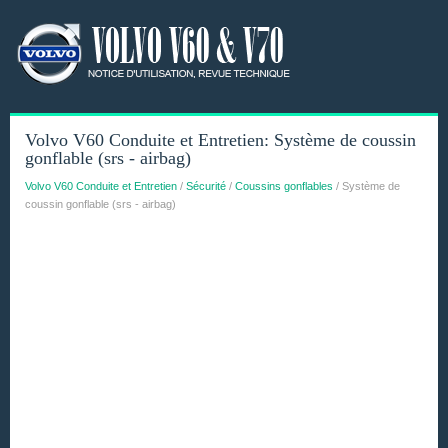
Volvo V60 Conduite et Entretien: Système de coussin
gonflable (srs - airbag)
Volvo V60 Conduite et Entretien
/
Sécurité
/
Coussins gonflables
/ Système de
coussin gonflable (srs - airbag)