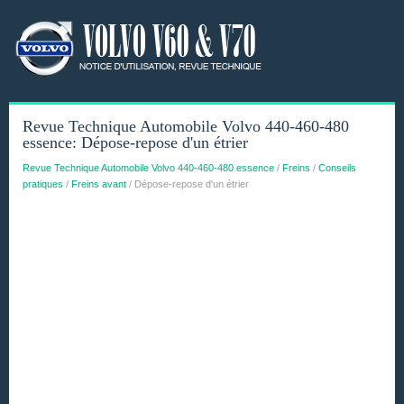
Revue Technique Automobile Volvo 440-460-480
essence: Dépose-repose d'un étrier
Revue Technique Automobile Volvo 440-460-480 essence
/
Freins
/
Conseils
pratiques
/
Freins avant
/ Dépose-repose d'un étrier