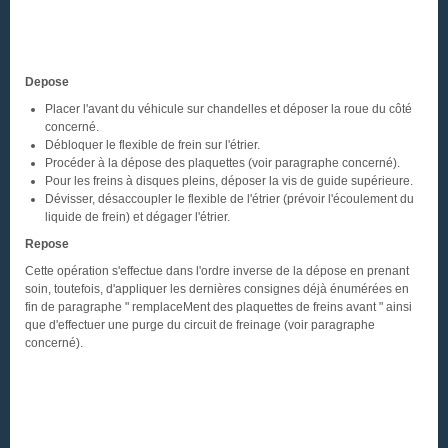
Depose
Placer l'avant du véhicule sur chandelles et déposer la roue du côté
concerné.
Débloquer le flexible de frein sur l'étrier.
Procéder à la dépose des plaquettes (voir paragraphe concerné).
Pour les freins à disques pleins, déposer la vis de guide supérieure.
Dévisser, désaccoupler le flexible de l'étrier (prévoir l'écoulement du
liquide de frein) et dégager l'étrier.
Repose
Cette opération s'effectue dans l'ordre inverse de la dépose en prenant
soin, toutefois, d'appliquer les dernières consignes déjà énumérées en
fin de paragraphe " remplaceMent des plaquettes de freins avant " ainsi
que d'effectuer une purge du circuit de freinage (voir paragraphe
concerné).