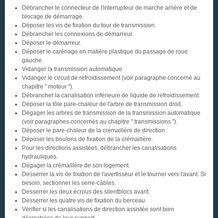
Débrancher le connecteur de l'interrupteur de marche arrière et de
blocage de démarrage.
Déposer les vis de fixation du tour de transmission.
Débrancher les connexions de démarreur.
Déposer le démarreur.
Déposer le carénage en matière plastique du passage de roue
gauche.
Vidanger la transmission automatique.
Vidanger le circuit de refroidissement (voir paragraphe concerné au
chapitre " moteur ").
Débrancher la canalisation inférieure de liquide de refroidissement.
Déposer la tôle pare-chaleur de l'arbre de transmission droit.
Dégager les arbres de transmission de la transmission automatique
(voir paragraphes concernés au chapitre " transmissions ").
Déposer le pare-chaleur de la crémaillère de direction.
Déposer les boulons de fixation de la crémaillère.
Pour les directions assistées, débrancher les canalisations
hydrauliques.
Dégager la crémaillère de son logement.
Desserrer la vis de fixation de l'avertisseur et le tourner vers l'avant. Si
besoin, sectionner les serre-câbles.
Desserrer les deux écrous des silentblocs avant.
Desserrer les quatre vis de fixation du berceau.
Vérifier si les canalisations de direction assistée sont bien