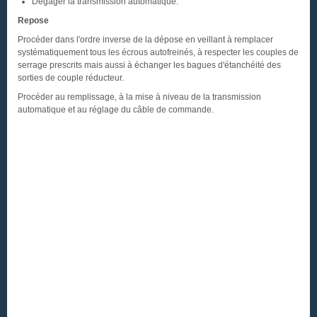
Dégager la transmission automatique.
Repose
Procéder dans l'ordre inverse de la dépose en veillant à remplacer
systématiquement tous les écrous autofreinés, à respecter les couples de
serrage prescrits mais aussi à échanger les bagues d'étanchéité des
sorties de couple réducteur.
Procéder au remplissage, à la mise à niveau de la transmission
automatique et au réglage du câble de commande.