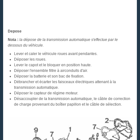
Depose
Nota :
la dépose de la transmission automatique s'effectue par le
dessous du véhicule.
Lever et caler le véhicule roues avant pendantes.
Déposer les roues.
Lever le capot et le bloquer en position haute.
Déposer l'ensemble filtre à airconduits d'air.
Déposer la batterie et son bac de fixation.
Débrancher et écarter les faisceaux électriques attenant à la
transmission automatique.
Déposer le capteur de régime moteur.
Désaccoupler de la transmission automatique, le câble de correction
de charge provenant du boîtier papillon et le câble de sélection.