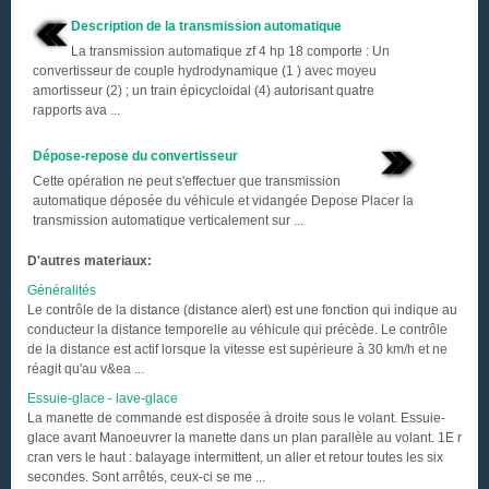
Description de la transmission automatique
La transmission automatique zf 4 hp 18 comporte : Un
convertisseur de couple hydrodynamique (1 ) avec moyeu
amortisseur (2) ; un train épicycloidal (4) autorisant quatre
rapports ava ...
Dépose-repose du convertisseur
Cette opération ne peut s'effectuer que transmission
automatique déposée du véhicule et vidangée Depose Placer la
transmission automatique verticalement sur ...
D'autres materiaux:
Généralités
Le contrôle de la distance (distance alert) est une fonction qui indique au
conducteur la distance temporelle au véhicule qui précède. Le contrôle
de la distance est actif lorsque la vitesse est supérieure à 30 km/h et ne
réagit qu'au v&ea ...
Essuie-glace - lave-glace
La manette de commande est disposée à droite sous le volant. Essuie-
glace avant Manoeuvrer la manette dans un plan parallèle au volant. 1E r
cran vers le haut : balayage intermittent, un aller et retour toutes les six
secondes. Sont arrêtés, ceux-ci se me ...