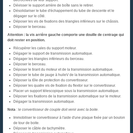
décrochées de leur support.
Dévisser le support arrière de boîte sans le retirer.
Désolidariser le tube d'échappement du tube de descente et le
dégager sur le côté.
Déposer les vis de fixations des triangles inférieurs sur le châssis.
Déposer le berceau.
Attention : la vis arrière gauche comporte une douille de centrage qui
doit rester en position.
Récupérer les cales du support moteur.
Dégager le support de transmission automatique.
Dégager les triangles inférieurs du berceau.
Déposer le berceau.
Déposer le tirant du moteur et de la transmission automatique.
Déposer le tube de jauge à huileV de la transmission automatique.
Déposer la tôle de protection du convertisseur.
Déposer les quatre vis de fixation du flextor sur le convertisseur.
Placer un support télescopique sous la transmission automatique.
Déposer les fixations de la transmission automatique sur le moteur.
Dégager la transmission automatique.
Nota
: l
e convertisseur de couple doit venir avec la boite.
Immobiliser le convertisseur à l'aide d'une plaque fixée par un boulon
de tour de boite.
Déposer le câble de tachymètre.