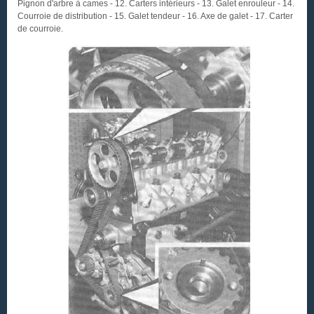
Pignon d'arbre à cames - 12. Carters intérieurs - 13. Galet enrouleur - 14.
Courroie de distribution - 15. Galet tendeur - 16. Axe de galet - 17. Carter
de courroie.