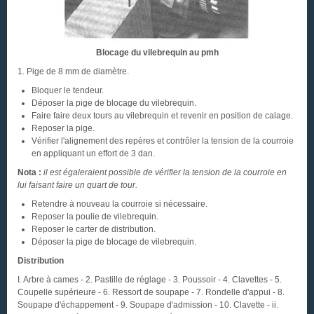
Blocage du vilebrequin au pmh
1. Pige de 8 mm de diamètre.
Bloquer le tendeur.
Déposer la pige de blocage du vilebrequin.
Faire faire deux tours au vilebrequin et revenir en position de calage.
Reposer la pige.
Vérifier l'alignement des repères et contrôler la tension de la courroie
en appliquant un effort de 3 dan.
Nota :
il est égaleraient possible de vérifier la tension de la courroie en
lui faisant faire un quart de tour.
Retendre à nouveau la courroie si nécessaire.
Reposer la poulie de vilebrequin.
Reposer le carter de distribution.
Déposer la pige de blocage de vilebrequin.
Distribution
I. Arbre à cames - 2. Pastille de réglage - 3. Poussoir - 4. Clavettes - 5.
Coupelle supérieure - 6. Ressort de soupape - 7. Rondelle d'appui - 8.
Soupape d'échappement - 9. Soupape d'admission - 10. Clavette - ii.