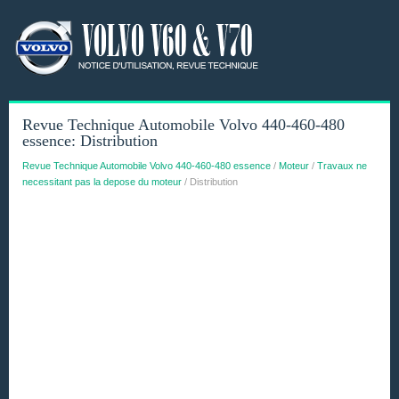
Revue Technique Automobile Volvo 440-460-480
essence: Distribution
Revue Technique Automobile Volvo 440-460-480 essence
/
Moteur
/
Travaux ne
necessitant pas la depose du moteur
/ Distribution