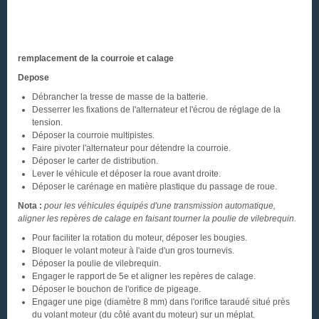
remplacement de la courroie et calage
Depose
Débrancher la tresse de masse de la batterie.
Desserrer les fixations de l'alternateur et l'écrou de réglage de la
tension.
Déposer la courroie multipistes.
Faire pivoter l'alternateur pour détendre la courroie.
Déposer le carter de distribution.
Lever le véhicule et déposer la roue avant droite.
Déposer le carénage en matière plastique du passage de roue.
Nota :
pour les véhicules équipés d'une transmission automatique,
aligner les repères de calage en faisant tourner la poulie de vilebrequin.
Pour faciliter la rotation du moteur, déposer les bougies.
Bloquer le volant moteur à l'aide d'un gros tournevis.
Déposer la poulie de vilebrequin.
Engager le rapport de 5e et aligner les repères de calage.
Déposer le bouchon de l'orifice de pigeage.
Engager une pige (diamètre 8 mm) dans l'orifice taraudé situé près
du volant moteur (du côté avant du moteur) sur un méplat.