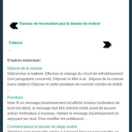
Travaux ne necessitant pas la depose du moteur
...
Culasse
...
D'autres materiaux:
Dépose de la culasse
Débrancher la batterie. Effectuer la vidange du circuit de refroidissement
(voir paragraphe concerné). Déposer le filtre à air. Dépose de la culasse
(sans rotation) Déposer le carter plastique de courroie crantée de distrib
...
Fonctions
Note Si un message d'avertissement est affiché lorsque l'ordinateur de
bord est utilisé, le message doit être d'abord validé avant de pouvoir
activer l'ordinateur à nouveau. Validez le message d'avertissement en
appuyant sur read. Pour modifier les unit&eacut ...
Comment placer le dossier du siége central