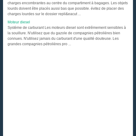
charges encombrantes au centre du compartiment à bagages. Les objets
lourds doivent être placés aussi bas que possible. évitez de placer des
charges lourdes sur le dossier repli&eacut ...
Moteur diesel
Système de carburant Les moteurs diesel sont extrêmement sensibles à
la souillure. N'utilisez que du gazole de compagnies pétrolières bien
connues. N'utilisez jamais du carburant d'une qualité douteuse. Les
grandes compagnies pétrolières pro ...