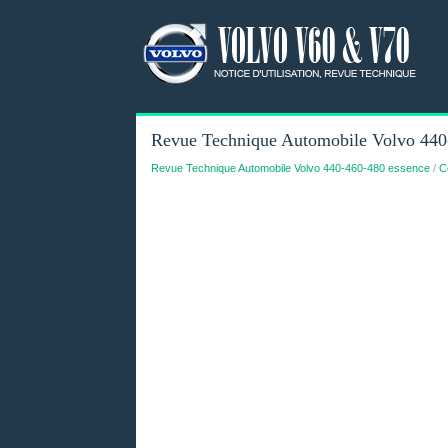
Revue Technique Automobile Volvo 440-4
Revue Technique Automobile Volvo 440-460-480 essence
/
C