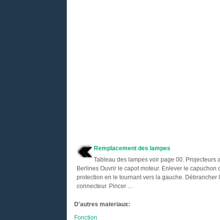
Remplacement des lampes
Tableau des lampes voir page 00. Projecteurs 
Berlines Ouvrir le capot moteur. Enlever le capuchon 
protection en le tournant vers la gauche. Débrancher 
connecteur. Pincer ...
D'autres materiaux:
Fonction