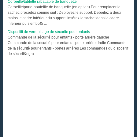
Corbeille/tablette rabattable de banquette
Corbeille/porte-bouteille de banquette (en option) Pour remplacer le
sachet, procédez comme suit : Déployez le support. Déboîtez à deux
mains le cadre inférieur du support. Insérez le sachet dans le cadre
inférieur puis embo&i ...
Dispositif de verrouillage de sécurité pour enfants
Commande de la sécurité pour enfants - porte arrière gauche
Commande de la sécurité pour enfants - porte arrière droite Commande
de la sècuritè pour enfants - portes arrières Les commandes du dispositif
de sècurit&egra ...