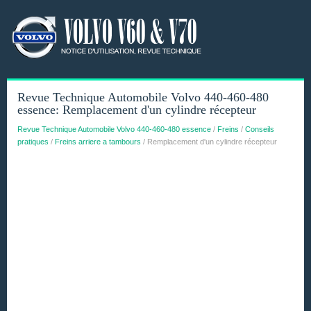
Revue Technique Automobile Volvo 440-460-480
essence: Remplacement d'un cylindre récepteur
Revue Technique Automobile Volvo 440-460-480 essence
/
Freins
/
Conseils
pratiques
/
Freins arriere a tambours
/ Remplacement d'un cylindre récepteur