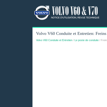
Volvo V60 Conduite et Entretien: Freins
Volvo V60 Conduite et Entretien
/
Le poste de conduite
/ Frein