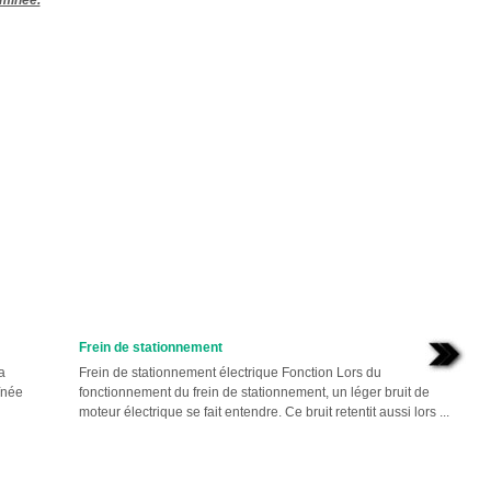
aminée.
Frein de stationnement
a
Frein de stationnement électrique Fonction Lors du
înée
fonctionnement du frein de stationnement, un léger bruit de
moteur électrique se fait entendre. Ce bruit retentit aussi lors ...