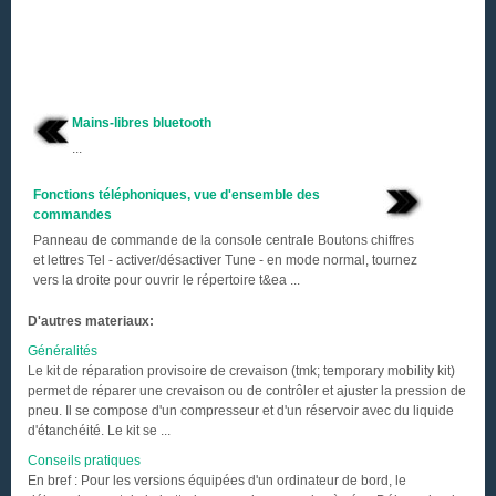
Mains-libres bluetooth
...
Fonctions téléphoniques, vue d'ensemble des
commandes
Panneau de commande de la console centrale Boutons chiffres
et lettres Tel - activer/désactiver Tune - en mode normal, tournez
vers la droite pour ouvrir le répertoire t&ea ...
D'autres materiaux:
Généralités
Le kit de réparation provisoire de crevaison (tmk; temporary mobility kit)
permet de réparer une crevaison ou de contrôler et ajuster la pression de
pneu. Il se compose d'un compresseur et d'un réservoir avec du liquide
d'étanchéité. Le kit se ...
Conseils pratiques
En bref : Pour les versions équipées d'un ordinateur de bord, le