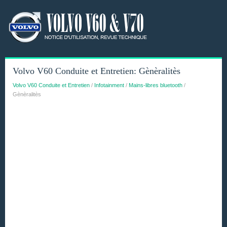
Volvo V60 Conduite et Entretien: Gènèralitès
Volvo V60 Conduite et Entretien
/
Infotainment
/
Mains-libres bluetooth
/
Gènèralitès