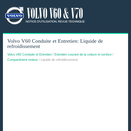
Volvo V60 Conduite et Entretien: Liquide de
refroidissement
Volvo V60 Conduite et Entretien
/
Entretien courant de la voiture et seréice
/
Compartiment moteur
/ Liquide de refroidissement