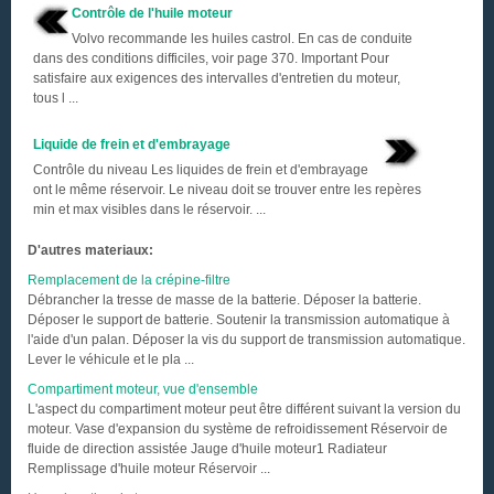
Contrôle de l'huile moteur
Volvo recommande les huiles castrol. En cas de conduite
dans des conditions difficiles, voir page 370. Important Pour
satisfaire aux exigences des intervalles d'entretien du moteur,
tous l ...
Liquide de frein et d'embrayage
Contrôle du niveau Les liquides de frein et d'embrayage
ont le même réservoir. Le niveau doit se trouver entre les repères
min et max visibles dans le réservoir. ...
D'autres materiaux:
Remplacement de la crépine-filtre
Débrancher la tresse de masse de la batterie. Déposer la batterie.
Déposer le support de batterie. Soutenir la transmission automatique à
l'aide d'un palan. Déposer la vis du support de transmission automatique.
Lever le véhicule et le pla ...
Compartiment moteur, vue d'ensemble
L'aspect du compartiment moteur peut être différent suivant la version du
moteur. Vase d'expansion du système de refroidissement Réservoir de
fluide de direction assistée Jauge d'huile moteur1 Radiateur
Remplissage d'huile moteur Réservoir ...