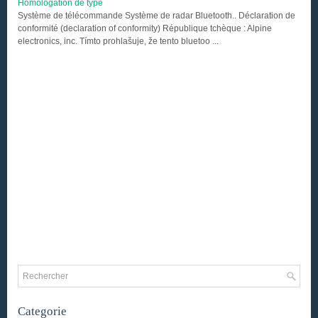
Homologation de type
Système de télécommande Système de radar Bluetooth.. Déclaration de
conformité (declaration of conformity) République tchèque : Alpine
electronics, inc. Tímto prohlašuje, že tento bluetoo ...
Categorie