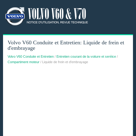
Volvo V60 Conduite et Entretien: Liquide de frein et
d'embrayage
Volvo V60 Conduite et Entretien
/
Entretien courant de la voiture et seréice
/
Compartiment moteur
/ Liquide de frein et d'embrayage