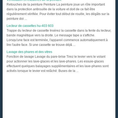
Retouches de la peinture Peinture La peinture joue un rôle important
dans la protection antirouille de la voiture et doit de ce fait être
régulièrement vérifiée. Pour éviter tout début de rouille, les dégâts sur la
peinture doi ...
Lecteur de cassettes hu-403 603
Trappe du lecteur de cassette Insérez la cassette dans la fente du lecteur,
bande magnétique vers la droite. Le message tape a s'affiche.
Lorsqu'une face est terminée, l'appareil commence automatiquement à
lire l'autre face. Si une cassette se trouve déj& ...
Lavage des phares et des vitres
Fonction de lavage Lavage du pare-brise Tirez le levier vers le volant
pour actionner les lave-glaces et les lave-phares. Les essuie-glaces
effectuent quelques balayages supplémentaires et les lave-phares sont
activés lorsque le levier est relâché. Buses de la ...