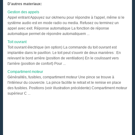
D'autres materiaux:
Gestion des appels
Appel entrant Appuyez sur ok/menu pour répondre à l'appel, même si le
système audio est en mode radio ou media. Refusez ou terminez un
appel avec exit. Réponse automatique La fonction de réponse
automatique permet de répondre automatiquem ...
Toit ouvrant
Toit ouvrant électrique (en option) La commande du toit ouvrant est
implantée dans le pavillon. Le toit peut s'ouvrir de deux manières : En
relevant le bord arrière (position de ventilation) En le coulissant vers
l'arrière (position de confort) Pour ...
Compartiment moteur
Généralités, fusibles, compartiment moteur Une pince se trouve à
l'intérieur du couvercle. La pince facilite le retrait et le remise en place
des fusibles. Positions (voir illustration précédente) Compartiment moteur
supérieur C ...