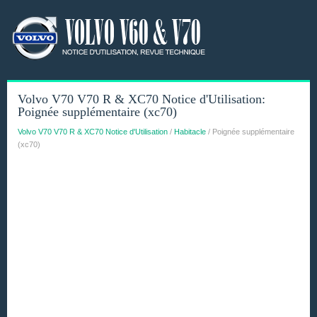
Volvo V70 V70 R & XC70 Notice d'Utilisation:
Poignée supplémentaire (xc70)
Volvo V70 V70 R & XC70 Notice d'Utilisation
/
Habitacle
/ Poignée supplémentaire
(xc70)