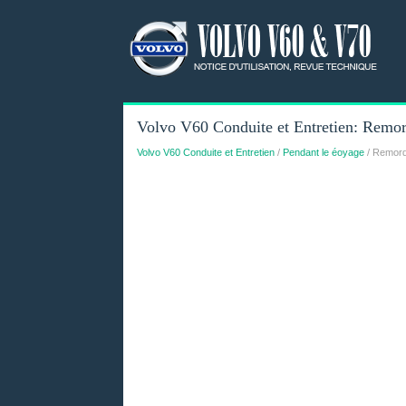
Volvo V60 Conduite et Entretien: Remor
Volvo V60 Conduite et Entretien
/
Pendant le éoyage
/ Remorq