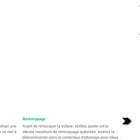
Remorquage
biliser une
Avant de remorquer la voiture, vérifiez quelle est la
e se met à
vitesse maximum de remorquage autorisée. Insérez la
télécommande dans le contacteur d'allumage pour d&ea ...