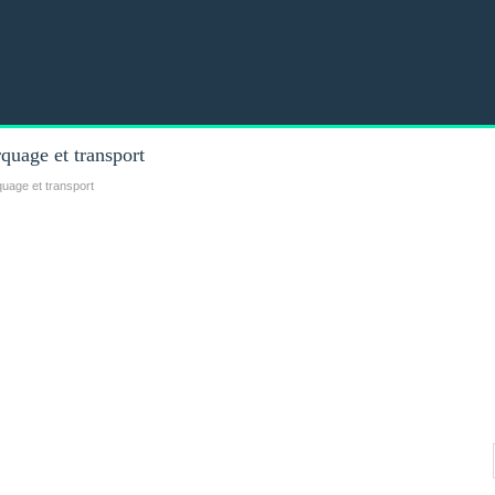
quage et transport
uage et transport