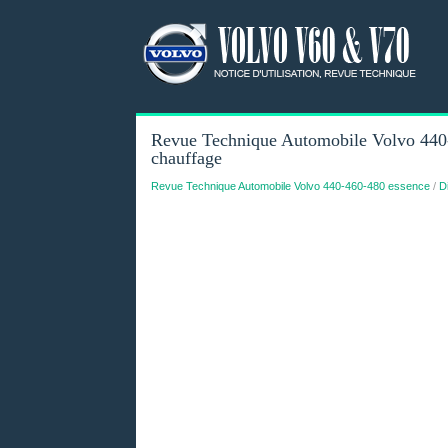
Revue Technique Automobile Volvo 440-
chauffage
Revue Technique Automobile Volvo 440-460-480 essence
/
D