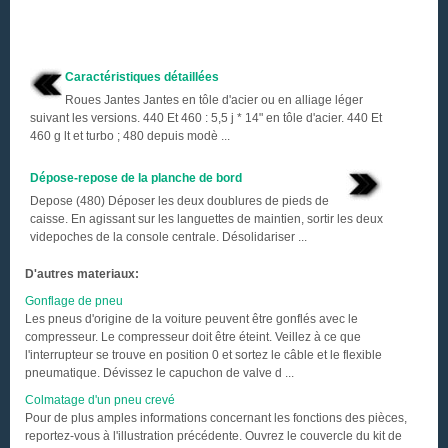
Caractéristiques détaillées
Roues Jantes Jantes en tôle d'acier ou en alliage léger
suivant les versions. 440 Et 460 : 5,5 j * 14" en tôle d'acier. 440 Et
460 g lt et turbo ; 480 depuis modè ...
Dépose-repose de la planche de bord
Depose (480) Déposer les deux doublures de pieds de
caisse. En agissant sur les languettes de maintien, sortir les deux
videpoches de la console centrale. Désolidariser ...
D'autres materiaux:
Gonflage de pneu
Les pneus d'origine de la voiture peuvent être gonflés avec le
compresseur. Le compresseur doit être éteint. Veillez à ce que
l'interrupteur se trouve en position 0 et sortez le câble et le flexible
pneumatique. Dévissez le capuchon de valve d ...
Colmatage d'un pneu crevé
Pour de plus amples informations concernant les fonctions des pièces,
reportez-vous à l'illustration précédente. Ouvrez le couvercle du kit de