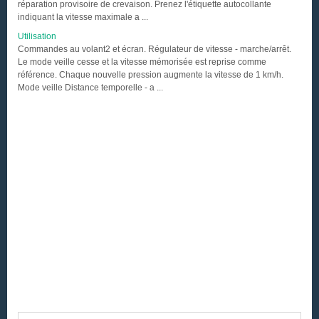
réparation provisoire de crevaison. Prenez l'étiquette autocollante
indiquant la vitesse maximale a ...
Utilisation
Commandes au volant2 et écran. Régulateur de vitesse - marche/arrêt.
Le mode veille cesse et la vitesse mémorisée est reprise comme
référence. Chaque nouvelle pression augmente la vitesse de 1 km/h.
Mode veille Distance temporelle - a ...